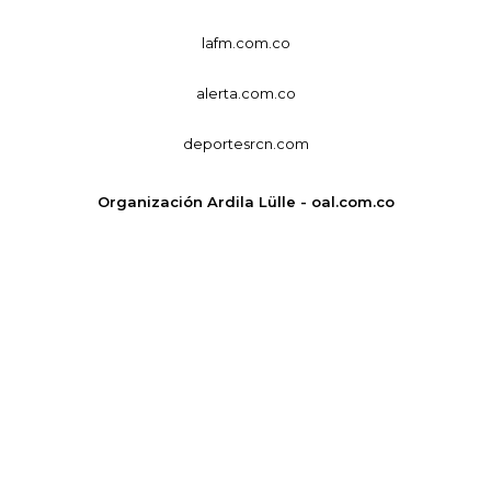
lafm.com.co
alerta.com.co
deportesrcn.com
Organización Ardila Lülle - oal.com.co