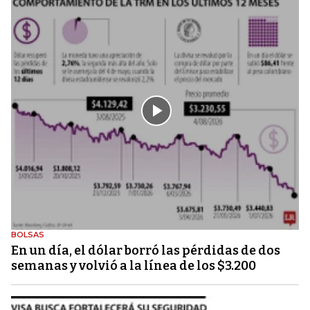
BOLSAS
En un día, el dólar borró las pérdidas de dos
semanas y volvió a la línea de los $3.200