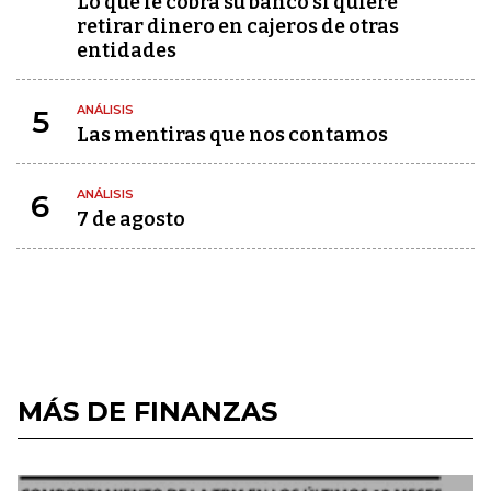
Lo que le cobra su banco si quiere
retirar dinero en cajeros de otras
entidades
ANÁLISIS
5
Las mentiras que nos contamos
ANÁLISIS
6
7 de agosto
MÁS DE FINANZAS