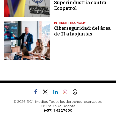
Superindustria contra
Ecopetrol
INTERNET ECONOMY
Ciberseguridad: del área
de TI a las juntas
© 2026, RCN Medios. Todos los derechos reservados.
Cr. 13a 37-32, Bogotá
(+57) 1 4227600