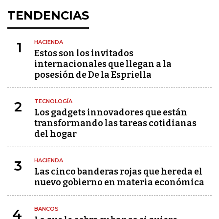
TENDENCIAS
HACIENDA
1
Estos son los invitados
internacionales que llegan a la
posesión de De la Espriella
TECNOLOGÍA
2
Los gadgets innovadores que están
transformando las tareas cotidianas
del hogar
HACIENDA
3
Las cinco banderas rojas que hereda el
nuevo gobierno en materia económica
BANCOS
4