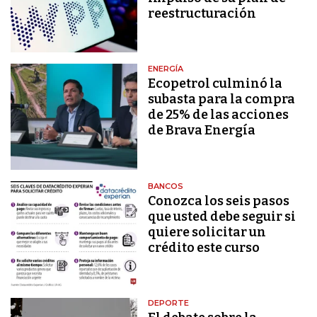
reestructuración
ENERGÍA
Ecopetrol culminó la
subasta para la compra
de 25% de las acciones
de Brava Energía
BANCOS
Conozca los seis pasos
que usted debe seguir si
quiere solicitar un
crédito este curso
DEPORTE