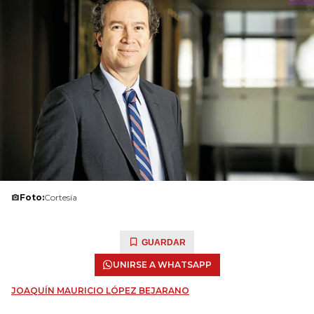
Foto:
Cortesía
GUARDAR
UNIRSE A WHATSAPP
JOAQUÍN MAURICIO LÓPEZ BEJARANO