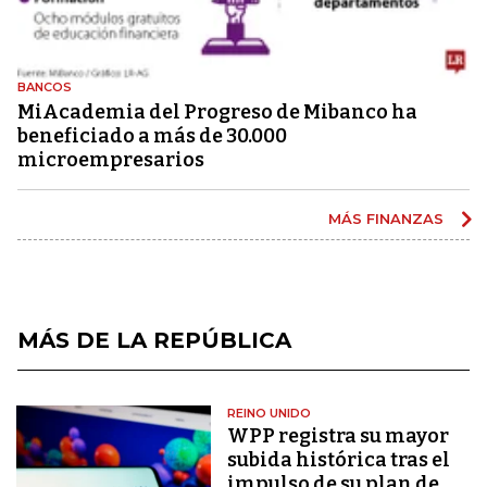
BANCOS
MiAcademia del Progreso de Mibanco ha
beneficiado a más de 30.000
microempresarios
MÁS FINANZAS
MÁS DE LA REPÚBLICA
REINO UNIDO
WPP registra su mayor
subida histórica tras el
impulso de su plan de