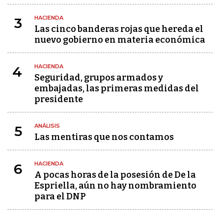
HACIENDA
3
Las cinco banderas rojas que hereda el
nuevo gobierno en materia económica
HACIENDA
4
Seguridad, grupos armados y
embajadas, las primeras medidas del
presidente
ANÁLISIS
5
Las mentiras que nos contamos
HACIENDA
6
A pocas horas de la posesión de De la
Espriella, aún no hay nombramiento
para el DNP