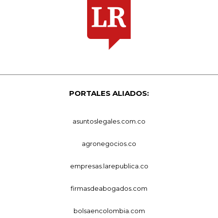
PORTALES ALIADOS:
asuntoslegales.com.co
agronegocios.co
empresas.larepublica.co
firmasdeabogados.com
bolsaencolombia.com