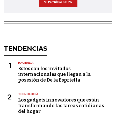
SUSCRÍBASE YA
TENDENCIAS
HACIENDA
1
Estos son los invitados
internacionales que llegan a la
posesión de De la Espriella
TECNOLOGÍA
2
Los gadgets innovadores que están
transformando las tareas cotidianas
del hogar