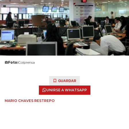
Foto:
Colprensa
GUARDAR
UNIRSE A WHATSAPP
MARIO CHAVES RESTREPO