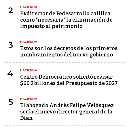
HACIENDA
2
Exdirector de Fedesarrollo califica
como "necesaria" la eliminación de
impuesto al patrimonio
HACIENDA
3
Estos son los decretos de los primeros
nombramientos del nuevo gobierno
HACIENDA
4
Centro Democrático solicitó revisar
$60,2 billones del Presupuesto de 2027
HACIENDA
5
El abogado Andrés Felipe Velásquez
sería el nuevo director general de la
Dian