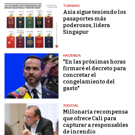
TURISMO
Asia sigue teniendo los
pasaportes más
poderosos, lidera
Singapur
HACIENDA
"En las próximas horas
firmaré el decreto para
concretar el
congelamiento del
gasto"
JUDICIAL
Millonaria recompensa
que ofrece Cali para
capturar a responsables
de incendio