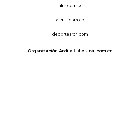
lafm.com.co
alerta.com.co
deportesrcn.com
Organización Ardila Lülle - oal.com.co