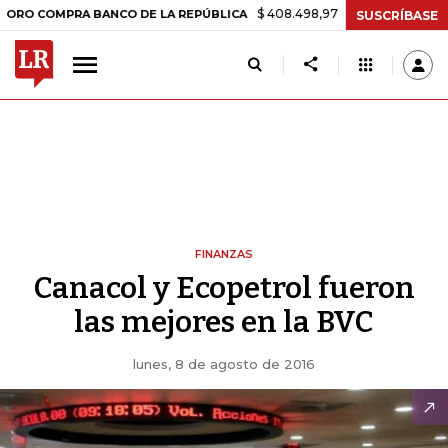
$ 408.498,97
+$ 8.753,81
+2,19%
COMPRA BANCO DE LA REPÚBLICA
SUSCRÍBASE
FINANZAS
Canacol y Ecopetrol fueron
las mejores en la BVC
lunes, 8 de agosto de 2016