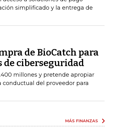
ción simplificado y la entrega de
ompra de BioCatch para
s de ciberseguridad
.400 millones y pretende apropiar
ia conductual del proveedor para
MÁS FINANZAS