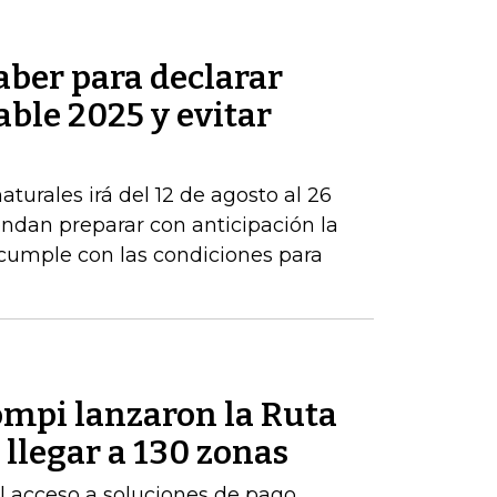
aber para declarar
able 2025 y evitar
turales irá del 12 de agosto al 26
ndan preparar con anticipación la
 cumple con las condiciones para
mpi lanzaron la Ruta
llegar a 130 zonas
 el acceso a soluciones de pago