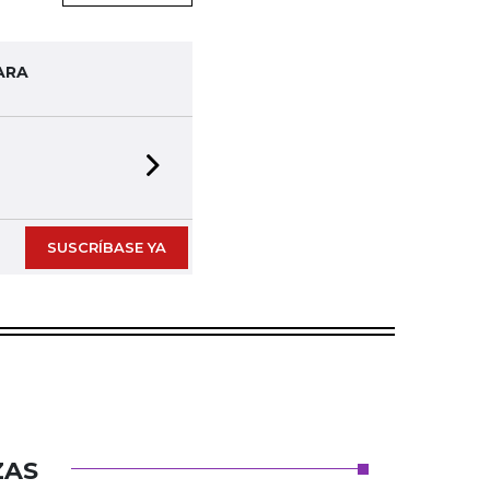
ARA
Next slide
SUSCRÍBASE YA
ZAS