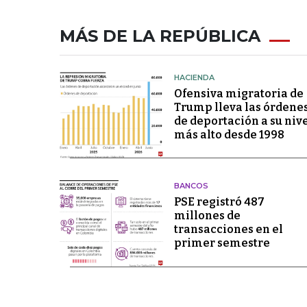
MÁS DE LA REPÚBLICA
HACIENDA
Ofensiva migratoria de
Trump lleva las órdene
de deportación a su niv
más alto desde 1998
BANCOS
PSE registró 487
millones de
transacciones en el
primer semestre