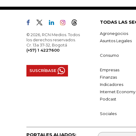
TODAS LAS SE
Agronegocios
© 2026, RCN Medios. Todos
los derechos reservados.
Asuntos Legales
Cr. 13a 37-32, Bogotá
(+57) 1 4227600
Consumo
Empresas
SUSCRÍBASE
Finanzas
Indicadores
Internet Economy
Podcast
Sociales
PORTALES ALIADOS: