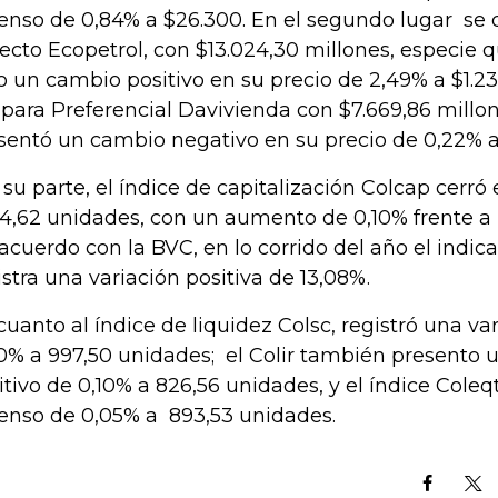
enso de 0,84% a $26.300. En el segundo lugar se 
ecto Ecopetrol, con $13.024,30 millones, especie q
o un cambio positivo en su precio de 2,49% a $1.235
 para Preferencial Davivienda con $7.669,86 millon
sentó un cambio negativo en su precio de 0,22% a
 su parte, el índice de capitalización Colcap cerró
04,62 unidades, con un aumento de 0,10% frente a l
acuerdo con la BVC, en lo corrido del año el indica
istra una variación positiva de 13,08%.
cuanto al índice de liquidez Colsc, registró una va
0% a 997,50 unidades; el Colir también presento
itivo de 0,10% a 826,56 unidades, y el índice Cole
enso de 0,05% a 893,53 unidades.