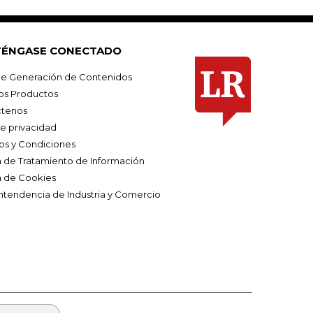
ÉNGASE CONECTADO
e Generación de Contenidos
os Productos
tenos
de privacidad
os y Condiciones
ca de Tratamiento de Información
a de Cookies
ntendencia de Industria y Comercio