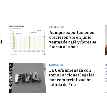
COMERCIO
Aunque exportaciones
s
crecieron 7% en junio,
el
ventas de café y flores se
fueron a la baja
DEPORTE
La Uefa amenaza con
tomar acciones legales
por comercialización
fallida de Fifa