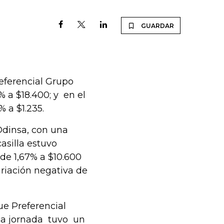
GUARDAR
eferencial Grupo
% a $18.400; y en el
 a $1.235.
Odinsa, con una
asilla estuvo
de 1,67% a $10.600
ariación negativa de
ue Preferencial
 la jornada tuvo un