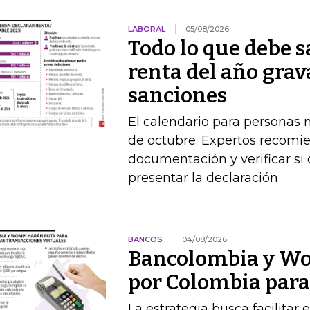
LABORAL
05/08/2026
Todo lo que debe s
renta del año grav
sanciones
El calendario para personas na
de octubre. Expertos recomie
documentación y verificar si
presentar la declaración
BANCOS
04/08/2026
Bancolombia y Wo
por Colombia para 
La estrategia busca facilitar