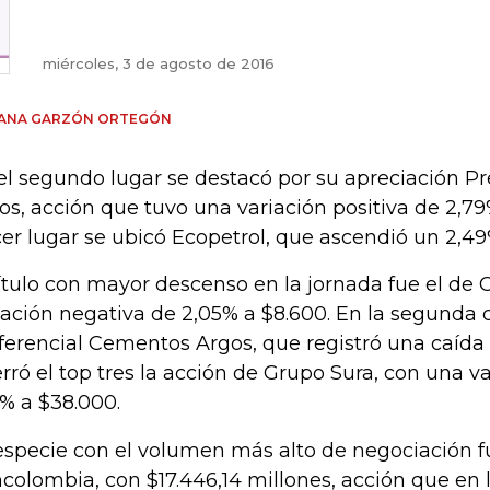
miércoles, 3 de agosto de 2016
IANA GARZÓN ORTEGÓN
el segundo lugar se destacó por su apreciación Pr
os, acción que tuvo una variación positiva de 2,79
cer lugar se ubicó Ecopetrol, que ascendió un 2,49%
título con mayor descenso en la jornada fue el de 
iación negativa de 2,05% a $8.600. En la segunda c
ferencial Cementos Argos, que registró una caída 
erró el top tres la acción de Grupo Sura, con una v
0% a $38.000.
especie con el volumen más alto de negociación f
colombia, con $17.446,14 millones, acción que en