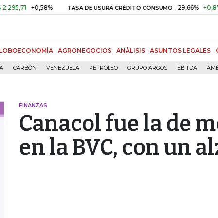
71
+0,58%
29,66%
+0,87%
+3
TASA DE USURA CRÉDITO CONSUMO
LOBOECONOMÍA
AGRONEGOCIOS
ANÁLISIS
ASUNTOS LEGALES
ÍA
CARBÓN
VENEZUELA
PETRÓLEO
GRUPO ARGOS
EBITDA
AMÉ
FINANZAS
Canacol fue la de 
en la BVC, con un a