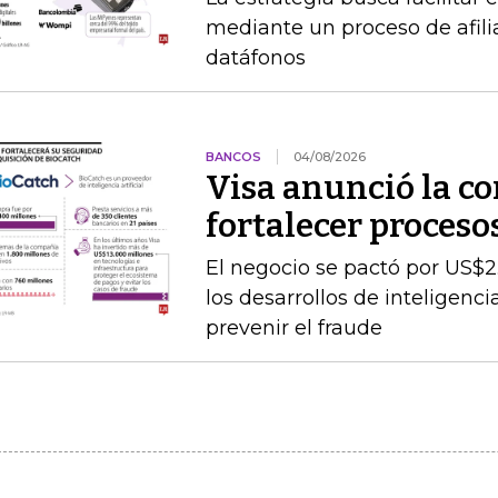
mediante un proceso de afilia
datáfonos
BANCOS
04/08/2026
Visa anunció la c
fortalecer proceso
El negocio se pactó por US$2
los desarrollos de inteligenc
prevenir el fraude