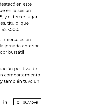
destacó en este
ue en la sesión
, y el tercer lugar
es, título que
 $27.000.
 el miércoles en
a jornada anterior.
dor bursátil
riación positiva de
 un comportamiento
qty también tuvo un
GUARDAR