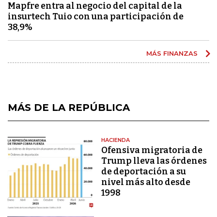
Mapfre entra al negocio del capital de la
insurtech Tuio con una participación de
38,9%
MÁS FINANZAS
MÁS DE LA REPÚBLICA
HACIENDA
Ofensiva migratoria de
Trump lleva las órdenes
de deportación a su
nivel más alto desde
1998