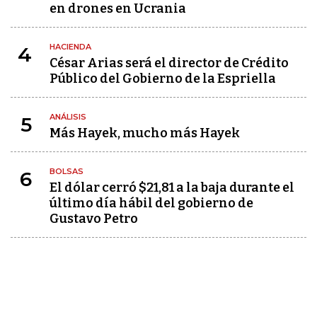
en drones en Ucrania
HACIENDA
4
César Arias será el director de Crédito
Público del Gobierno de la Espriella
ANÁLISIS
5
Más Hayek, mucho más Hayek
BOLSAS
6
El dólar cerró $21,81 a la baja durante el
último día hábil del gobierno de
Gustavo Petro