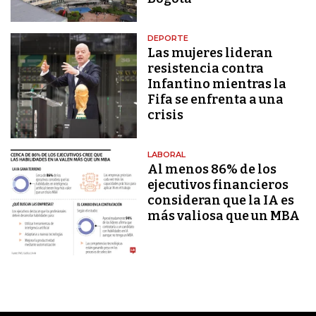
DEPORTE
Las mujeres lideran
resistencia contra
Infantino mientras la
Fifa se enfrenta a una
crisis
LABORAL
Al menos 86% de los
ejecutivos financieros
consideran que la IA es
más valiosa que un MBA