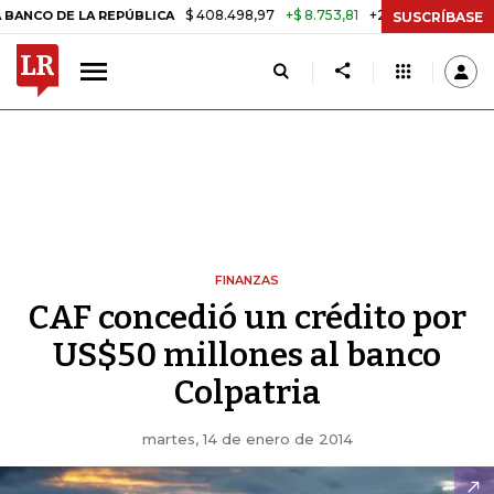
$ 408.498,97
+$ 8.753,81
+2,19%
 DE LA REPÚBLICA
TASA DE USU
SUSCRÍBASE
FINANZAS
CAF concedió un crédito por
US$50 millones al banco
Colpatria
martes, 14 de enero de 2014