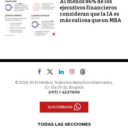
Al menos 86% de los
ejecutivos financieros
consideran que la IA es
más valiosa que un MBA
© 2026, RCN Medios. Todos los derechos reservados.
Cr. 13a 37-32, Bogotá
(+57) 1 4227600
SUSCRÍBASE
TODAS LAS SECCIONES