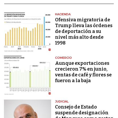
HACIENDA
Ofensiva migratoria de
Trump lleva las órdenes
de deportación a su
nivel más alto desde
1998
COMERCIO
Aunque exportaciones
crecieron 7% en junio,
ventas de café y flores se
fueron a la baja
JUDICIAL
Consejo de Estado
suspende designación