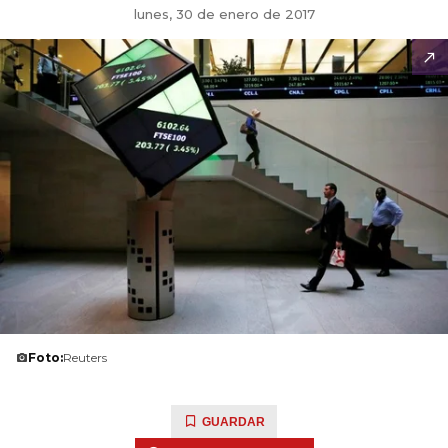
lunes, 30 de enero de 2017
Foto:
Reuters
GUARDAR