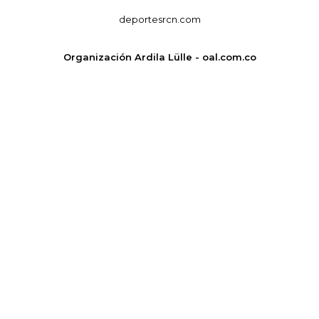
deportesrcn.com
Organización Ardila Lülle - oal.com.co