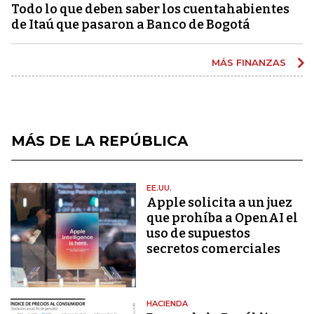
Todo lo que deben saber los cuentahabientes
de Itaú que pasaron a Banco de Bogotá
MÁS FINANZAS
MÁS DE LA REPÚBLICA
EE.UU.
Apple solicita a un juez
que prohíba a OpenAI el
uso de supuestos
secretos comerciales
HACIENDA