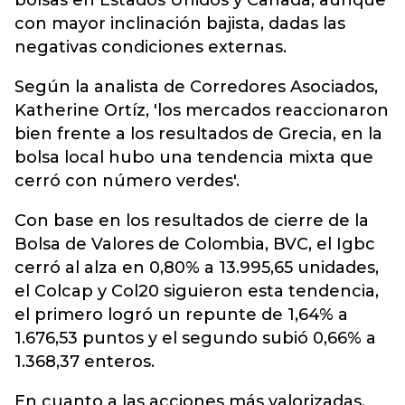
bolsas en Estados Unidos y Canadá, aunque
con mayor inclinación bajista, dadas las
negativas condiciones externas.
Según la analista de Corredores Asociados,
Katherine Ortíz, 'los mercados reaccionaron
bien frente a los resultados de Grecia, en la
bolsa local hubo una tendencia mixta que
cerró con número verdes'.
Con base en los resultados de cierre de la
Bolsa de Valores de Colombia, BVC, el Igbc
cerró al alza en 0,80% a 13.995,65 unidades,
el Colcap y Col20 siguieron esta tendencia,
el primero logró un repunte de 1,64% a
1.676,53 puntos y el segundo subió 0,66% a
1.368,37 enteros.
En cuanto a las acciones más valorizadas,