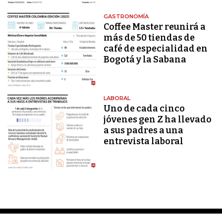
GASTRONOMÍA
Coffee Master reunirá a
más de 50 tiendas de
café de especialidad en
Bogotá y la Sabana
LABORAL
Uno de cada cinco
jóvenes gen Z ha llevado
a sus padres a una
entrevista laboral