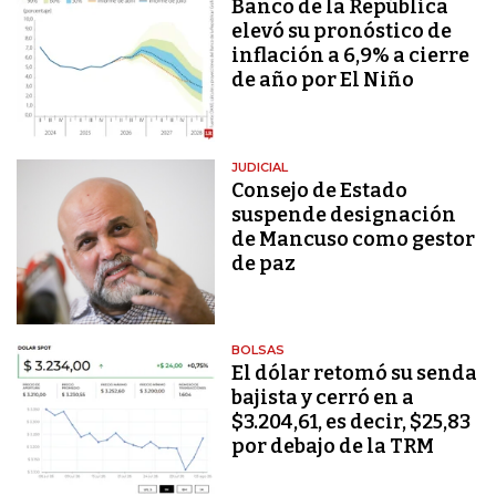
Banco de la República
elevó su pronóstico de
inflación a 6,9% a cierre
de año por El Niño
JUDICIAL
Consejo de Estado
suspende designación
de Mancuso como gestor
de paz
BOLSAS
El dólar retomó su senda
bajista y cerró en a
$3.204,61, es decir, $25,83
por debajo de la TRM