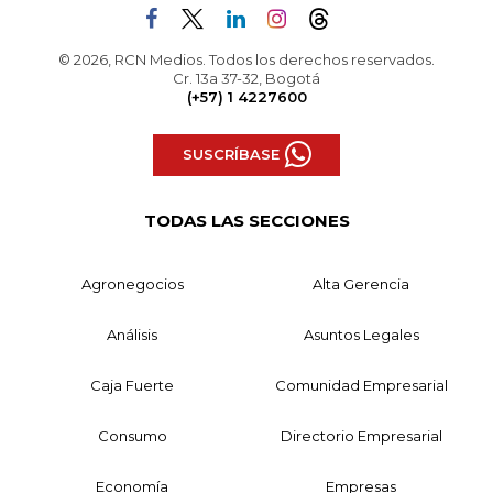
© 2026, RCN Medios. Todos los derechos reservados.
Cr. 13a 37-32, Bogotá
(+57) 1 4227600
SUSCRÍBASE
TODAS LAS SECCIONES
Agronegocios
Alta Gerencia
Análisis
Asuntos Legales
Caja Fuerte
Comunidad Empresarial
Consumo
Directorio Empresarial
Economía
Empresas