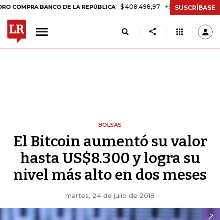
$ 408.498,97
+$ 8.753,81
+2,19%
PRA BANCO DE LA REPÚBLICA
T
SUSCRÍBASE
BOLSAS
El Bitcoin aumentó su valor
hasta US$8.300 y logra su
nivel más alto en dos meses
martes, 24 de julio de 2018