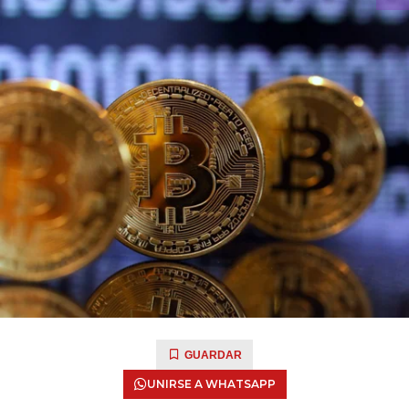
GUARDAR
UNIRSE A WHATSAPP