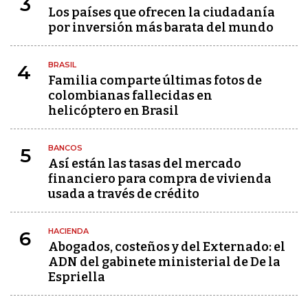
3
Los países que ofrecen la ciudadanía
por inversión más barata del mundo
BRASIL
4
Familia comparte últimas fotos de
colombianas fallecidas en
helicóptero en Brasil
BANCOS
5
Así están las tasas del mercado
financiero para compra de vivienda
usada a través de crédito
HACIENDA
6
Abogados, costeños y del Externado: el
ADN del gabinete ministerial de De la
Espriella