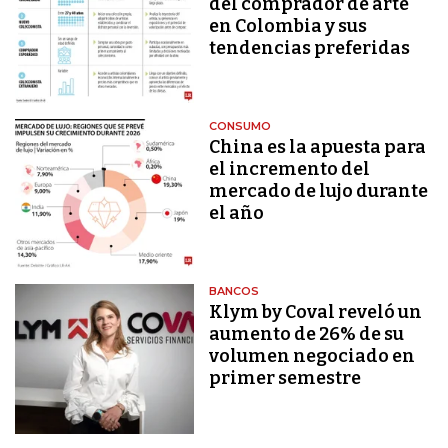
del comprador de arte
en Colombia y sus
tendencias preferidas
CONSUMO
China es la apuesta para
el incremento del
mercado de lujo durante
el año
BANCOS
Klym by Coval reveló un
aumento de 26% de su
volumen negociado en
primer semestre