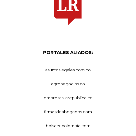
PORTALES ALIADOS:
asuntoslegales.com.co
agronegocios.co
empresas.larepublica.co
firmasdeabogados.com
bolsaencolombia.com