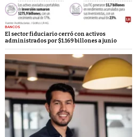
BANCOS
El sector fiduciario cerró con activos
administrados por $1.169 billones a junio