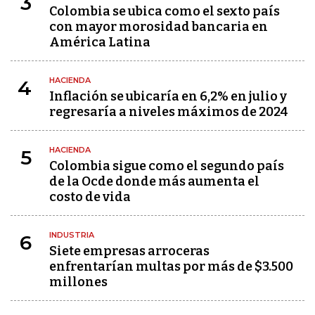
3
Colombia se ubica como el sexto país
con mayor morosidad bancaria en
América Latina
HACIENDA
4
Inflación se ubicaría en 6,2% en julio y
regresaría a niveles máximos de 2024
HACIENDA
5
Colombia sigue como el segundo país
de la Ocde donde más aumenta el
costo de vida
INDUSTRIA
6
Siete empresas arroceras
enfrentarían multas por más de $3.500
millones