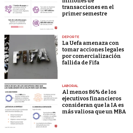
millones de
transacciones en el
primer semestre
DEPORTE
La Uefa amenaza con
tomar acciones legales
por comercialización
fallida de Fifa
LABORAL
Al menos 86% de los
ejecutivos financieros
consideran que la IA es
más valiosa que un MBA