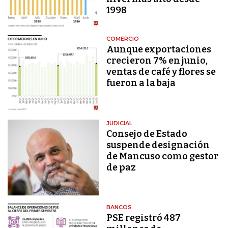
1998
COMERCIO
Aunque exportaciones
crecieron 7% en junio,
ventas de café y flores se
fueron a la baja
JUDICIAL
Consejo de Estado
suspende designación
de Mancuso como gestor
de paz
BANCOS
PSE registró 487