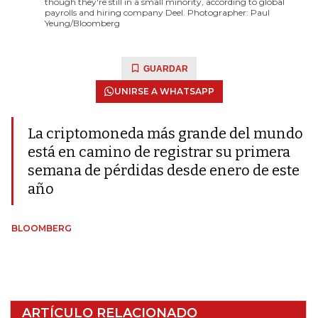
though they're still in a small minority, according to global
payrolls and hiring company Deel. Photographer: Paul
Yeung/Bloomberg
GUARDAR
UNIRSE A WHATSAPP
La criptomoneda más grande del mundo
está en camino de registrar su primera
semana de pérdidas desde enero de este
año
BLOOMBERG
ARTÍCULO RELACIONADO