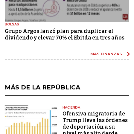
BOLSAS
Grupo Argos lanzó plan para duplicar el
dividendo y elevar 70% el Ebitda en tres años
MÁS FINANZAS
MÁS DE LA REPÚBLICA
HACIENDA
Ofensiva migratoria de
Trump lleva las órdenes
de deportación a su
nivel más alto desde