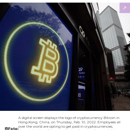
A digital screen displays the logo of cryptocurrency Bitcoin in
Hong Kong, China, on Thursday, Feb. 10, 2022. Employees all
over the world are opting to get paid in cryptocurrencies,
Foto: