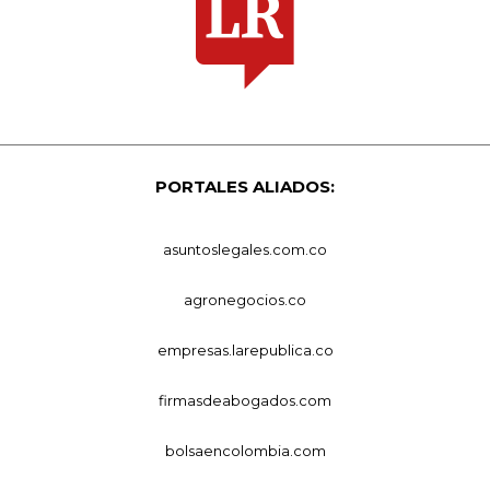
PORTALES ALIADOS:
asuntoslegales.com.co
agronegocios.co
empresas.larepublica.co
firmasdeabogados.com
bolsaencolombia.com