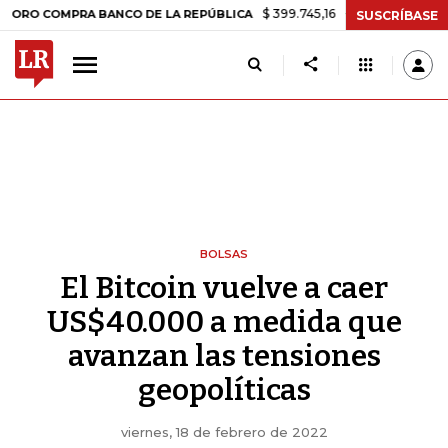
$ 399.745,16
+$ 2.295,71
+0,58%
OMPRA BANCO DE LA REPÚBLICA
SUSCRÍBASE
BOLSAS
El Bitcoin vuelve a caer
US$40.000 a medida que
avanzan las tensiones
geopolíticas
viernes, 18 de febrero de 2022