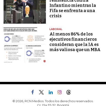
resistencia contra
Infantino mientras la
Fifa se enfrenta a una
crisis
LABORAL
Al menos 86% de los
ejecutivos financieros
consideran que la IA es
más valiosa que un MBA
© 2026, RCN Medios. Todos los derechos reservados.
Cr. 13a 37-32, Bogotá