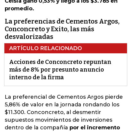
Celsia ganó 0,53% y llegó a los $3.785 en
promedio.
La preferencias de Cementos Argos,
Conconcreto y Exito, las más
desvalorizadas
ARTÍCULO RELACIONADO
Acciones de Conconcreto repuntan
más de 8% por presunto anuncio
interno de la firma
La preferencial de Cementos Argos pierde
5,86% de valor en la jornada rondando los
$11.300.
Conconcreto
, al desmentir
supuestos movimientos de inversiones
dentro de la compañía
por el incremento