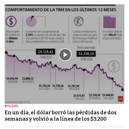
BOLSAS
En un día, el dólar borró las pérdidas de dos
semanas y volvió a la línea de los $3.200