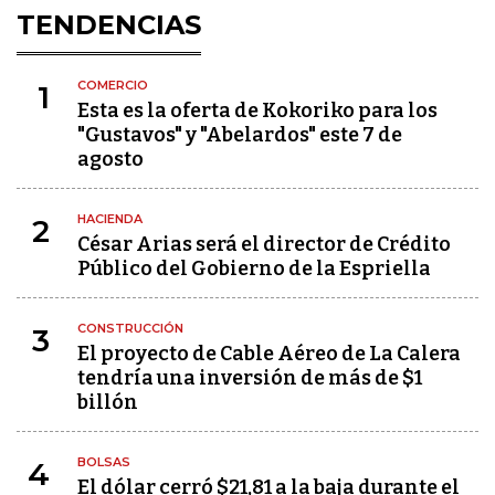
TENDENCIAS
COMERCIO
1
Esta es la oferta de Kokoriko para los
"Gustavos" y "Abelardos" este 7 de
agosto
HACIENDA
2
César Arias será el director de Crédito
Público del Gobierno de la Espriella
CONSTRUCCIÓN
3
El proyecto de Cable Aéreo de La Calera
tendría una inversión de más de $1
billón
BOLSAS
4
El dólar cerró $21,81 a la baja durante el