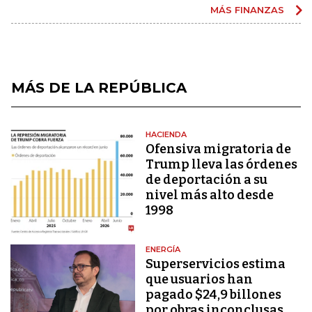
MÁS FINANZAS
MÁS DE LA REPÚBLICA
HACIENDA
Ofensiva migratoria de
Trump lleva las órdenes
de deportación a su
nivel más alto desde
1998
ENERGÍA
Superservicios estima
que usuarios han
pagado $24,9 billones
por obras inconclusas