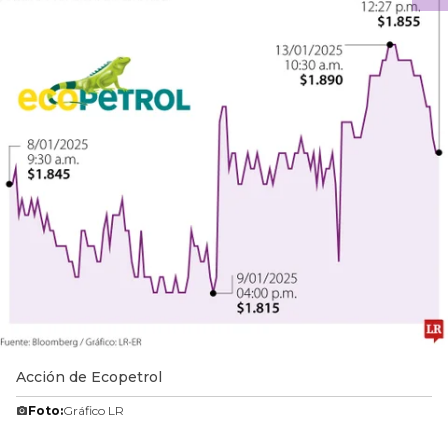
Acción de Ecopetrol
Foto:
Gráfico LR