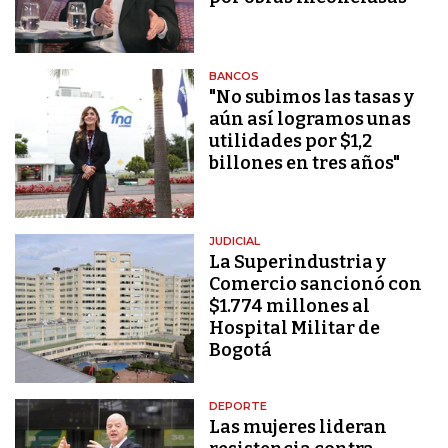
BANCOS
"No subimos las tasas y
aún así logramos unas
utilidades por $1,2
billones en tres años"
JUDICIAL
La Superindustria y
Comercio sancionó con
$1.774 millones al
Hospital Militar de
Bogotá
DEPORTE
Las mujeres lideran