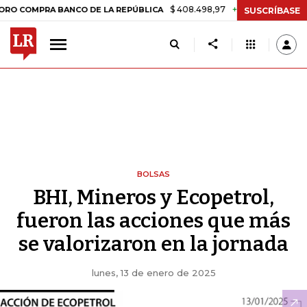
$ 408.498,97
+$ 8.753,81
+2,19%
MPRA BANCO DE LA REPÚBLICA
T
SUSCRÍBASE
BOLSAS
BHI, Mineros y Ecopetrol,
fueron las acciones que más
se valorizaron en la jornada
lunes, 13 de enero de 2025