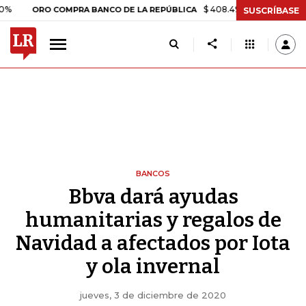
$ 408.498,97
+$ 8.753,81
+2,19
ORO COMPRA BANCO DE LA REPÚBLICA
SUSCRÍBASE
BANCOS
Bbva dará ayudas
humanitarias y regalos de
Navidad a afectados por Iota
y ola invernal
jueves, 3 de diciembre de 2020