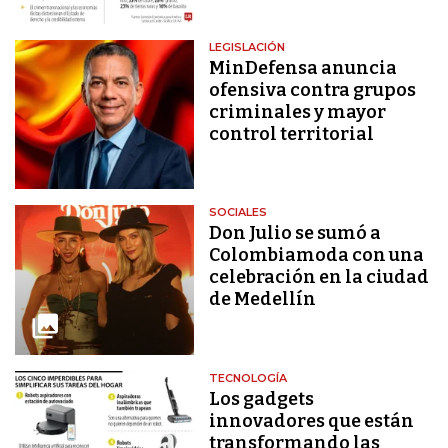
LEGISLACIÓN
MinDefensa anuncia
ofensiva contra grupos
criminales y mayor
control territorial
SOCIALES
Don Julio se sumó a
Colombiamoda con una
celebración en la ciudad
de Medellín
TECNOLOGÍA
Los gadgets
innovadores que están
transformando las