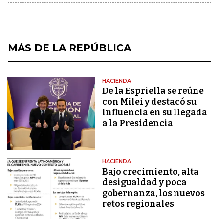
MÁS DE LA REPÚBLICA
HACIENDA
De la Espriella se reúne
con Milei y destacó su
influencia en su llegada
a la Presidencia
HACIENDA
Bajo crecimiento, alta
desigualdad y poca
gobernanza, los nuevos
retos regionales