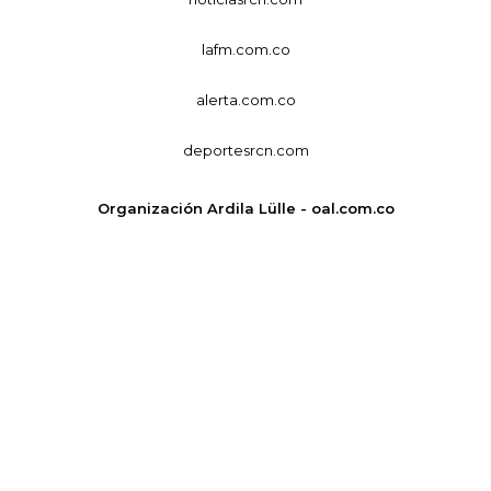
lafm.com.co
alerta.com.co
deportesrcn.com
Organización Ardila Lülle - oal.com.co