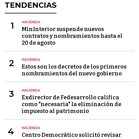
TENDENCIAS
HACIENDA
1
MinInterior suspende nuevos
contratos y nombramientos hasta el
20 de agosto
HACIENDA
2
Estos son los decretos de los primeros
nombramientos del nuevo gobierno
HACIENDA
3
Exdirector de Fedesarrollo califica
como "necesaria" la eliminación de
impuesto al patrimonio
HACIENDA
4
Centro Democrático solicitó revisar