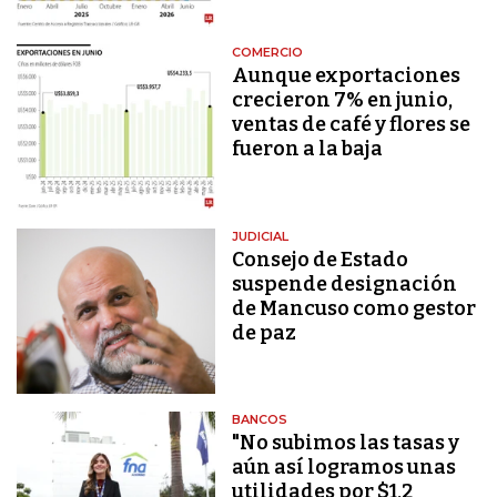
COMERCIO
Aunque exportaciones
crecieron 7% en junio,
ventas de café y flores se
fueron a la baja
JUDICIAL
Consejo de Estado
suspende designación
de Mancuso como gestor
de paz
BANCOS
"No subimos las tasas y
aún así logramos unas
utilidades por $1,2