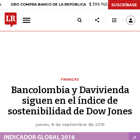
$ 399.745,16
+$ 2.295,71
+0,58%
O COMPRA BANCO DE LA REPÚBLICA
SUSCRÍBASE
FINANZAS
Bancolombia y Davivienda
siguen en el índice de
sostenibilidad de Dow Jones
jueves, 8 de septiembre de 2016