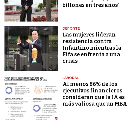
billones en tres años"
DEPORTE
Las mujeres lideran
resistencia contra
Infantino mientras la
Fifa se enfrenta a una
crisis
LABORAL
Al menos 86% de los
ejecutivos financieros
consideran que la IA es
más valiosa que un MBA