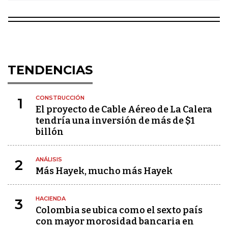
TENDENCIAS
CONSTRUCCIÓN
1
El proyecto de Cable Aéreo de La Calera
tendría una inversión de más de $1
billón
ANÁLISIS
2
Más Hayek, mucho más Hayek
HACIENDA
3
Colombia se ubica como el sexto país
con mayor morosidad bancaria en