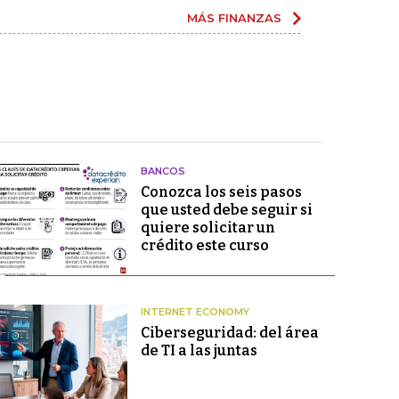
MÁS FINANZAS
BANCOS
Conozca los seis pasos
que usted debe seguir si
quiere solicitar un
crédito este curso
INTERNET ECONOMY
Ciberseguridad: del área
de TI a las juntas