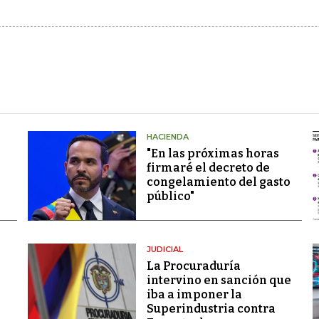
HACIENDA
"En las próximas horas
firmaré el decreto de
congelamiento del gasto
público"
JUDICIAL
La Procuraduría
intervino en sanción que
iba a imponer la
Superindustria contra