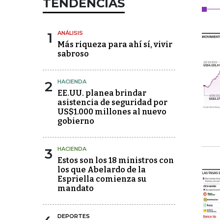
TENDENCIAS
1
ANÁLISIS
Más riqueza para ahí sí, vivir
sabroso
2
HACIENDA
EE.UU. planea brindar
asistencia de seguridad por
US$1.000 millones al nuevo
gobierno
3
HACIENDA
Estos son los 18 ministros con
los que Abelardo de la
Espriella comienza su
mandato
DEPORTES