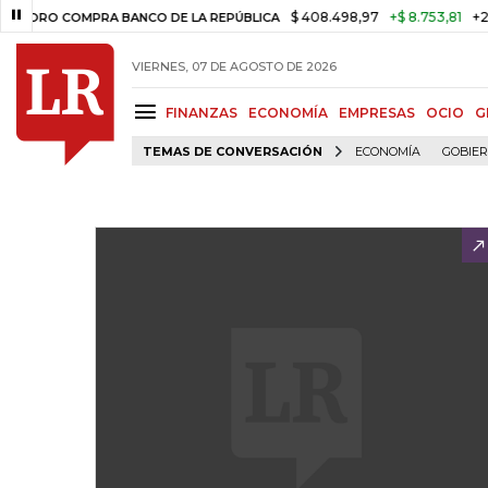
$ 408.498,97
+$ 8.753,81
+2,19%
ORO COMPRA BANCO DE LA REPÚBLICA
VIERNES, 07 DE AGOSTO DE 2026
FINANZAS
ECONOMÍA
EMPRESAS
OCIO
G
TEMAS DE CONVERSACIÓN
ECONOMÍA
GOBIE