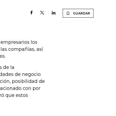
GUARDAR
s empresarios los
las compañías, así
es.
s de la
idades de negocio
ción, posibilidad de
elacionado con por
ró que estos