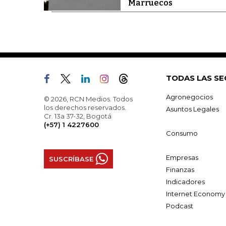
Marruecos
TODAS LAS SE
Agronegocios
© 2026, RCN Medios. Todos
los derechos reservados.
Asuntos Legales
Cr. 13a 37-32, Bogotá
(+57) 1 4227600
Consumo
Empresas
SUSCRÍBASE
Finanzas
Indicadores
Internet Economy
Podcast