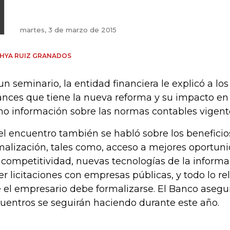
martes, 3 de marzo de 2015
HYA RUIZ GRANADOS
un seminario, la entidad financiera le explicó a lo
ances que tiene la nueva reforma y su impacto en 
o información sobre las normas contables vigent
el encuentro también se habló sobre los beneficio
malización, tales como, acceso a mejores oportun
 competitividad, nuevas tecnologías de la informa
er licitaciones con empresas públicas, y todo lo r
 el empresario debe formalizarse. El Banco asegu
uentros se seguirán haciendo durante este año.