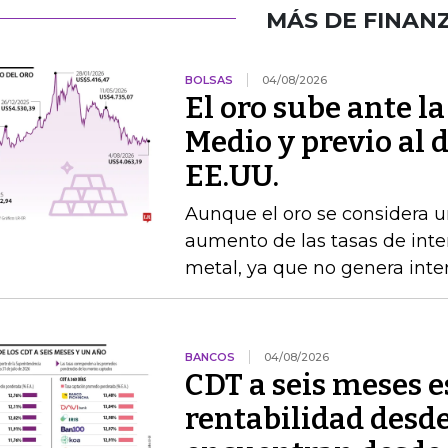
MÁS DE FINAN
BOLSAS
04/08/2026
El oro sube ante l
Medio y previo al 
EE.UU.
Aunque el oro se considera un
aumento de las tasas de interé
metal, ya que no genera inte
BANCOS
04/08/2026
CDT a seis meses 
rentabilidad desde