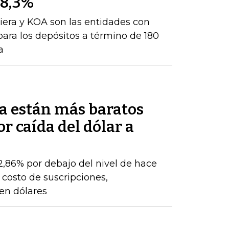
 8,3%
iera y KOA son las entidades con
para los depósitos a término de 180
a
a están más baratos
r caída del dólar a
22,86% por debajo del nivel de hace
 costo de suscripciones,
 en dólares