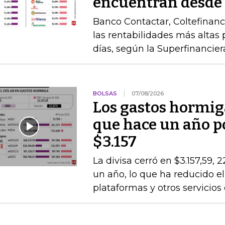
encuentran desde
Banco Contactar, Coltefinanc
las rentabilidades más altas 
días, según la Superfinancier
BOLSAS
07/08/2026
Los gastos hormig
que hace un año po
$3.157
La divisa cerró en $3.157,59, 
un año, lo que ha reducido el
plataformas y otros servicios