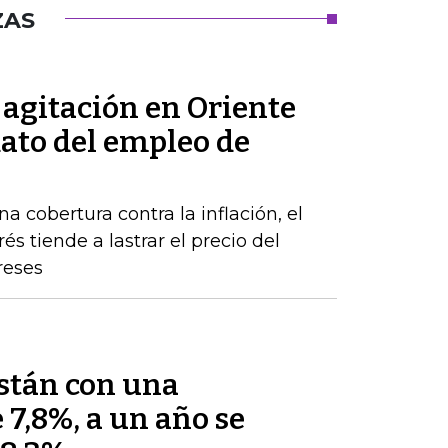
ZAS
a agitación en Oriente
dato del empleo de
a cobertura contra la inflación, el
s tiende a lastrar el precio del
reses
están con una
 7,8%, a un año se