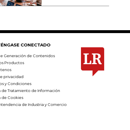
ÉNGASE CONECTADO
e Generación de Contenidos
os Productos
tenos
de privacidad
os y Condiciones
ca de Tratamiento de Información
a de Cookies
ntendencia de Industria y Comercio