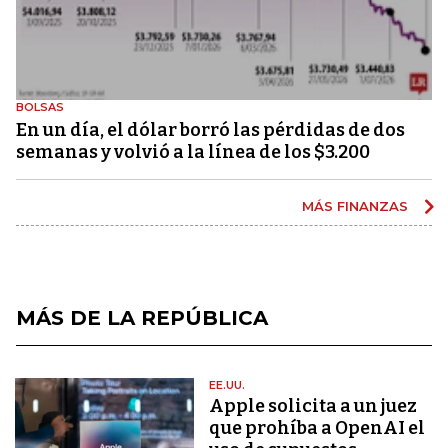
BOLSAS
En un día, el dólar borró las pérdidas de dos
semanas y volvió a la línea de los $3.200
MÁS FINANZAS
MÁS DE LA REPÚBLICA
EE.UU.
Apple solicita a un juez
que prohíba a OpenAI el