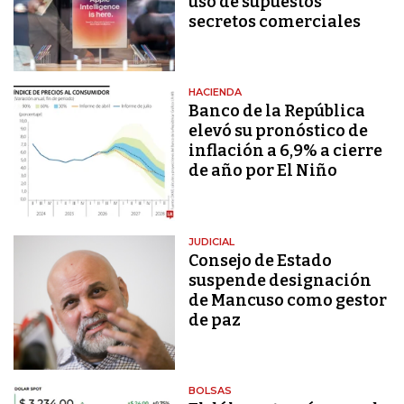
uso de supuestos
secretos comerciales
HACIENDA
Banco de la República
elevó su pronóstico de
inflación a 6,9% a cierre
de año por El Niño
JUDICIAL
Consejo de Estado
suspende designación
de Mancuso como gestor
de paz
BOLSAS