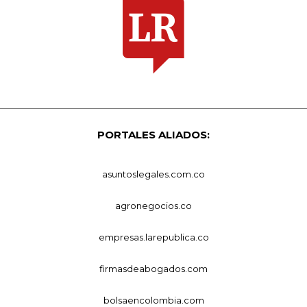
PORTALES ALIADOS:
asuntoslegales.com.co
agronegocios.co
empresas.larepublica.co
firmasdeabogados.com
bolsaencolombia.com