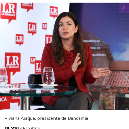
Viviana Araque, presidente de Bancamía
Foto:
La República