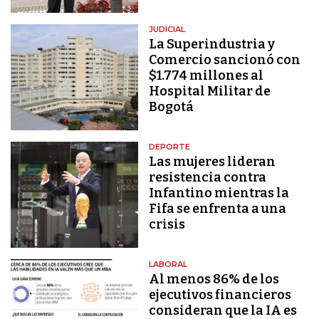
JUDICIAL
La Superindustria y
Comercio sancionó con
$1.774 millones al
Hospital Militar de
Bogotá
DEPORTE
Las mujeres lideran
resistencia contra
Infantino mientras la
Fifa se enfrenta a una
crisis
LABORAL
Al menos 86% de los
ejecutivos financieros
consideran que la IA es