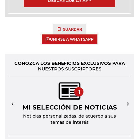
DESCARGUE LA APP
GUARDAR
UNIRSE A WHATSAPP
CONOZCA LOS BENEFICIOS EXCLUSIVOS PARA
NUESTROS SUSCRIPTORES
1
MI SELECCIÓN DE NOTICIAS
←
→
Noticias personalizadas, de acuerdo a sus
temas de interés