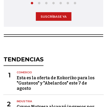
SUSCRÍBASE YA
TENDENCIAS
COMERCIO
1
Esta es la oferta de Kokoriko para los
"Gustavos" y "Abelardos" este 7 de
agosto
INDUSTRIA
2
Grupo Nutresa alcanzó ingresos por