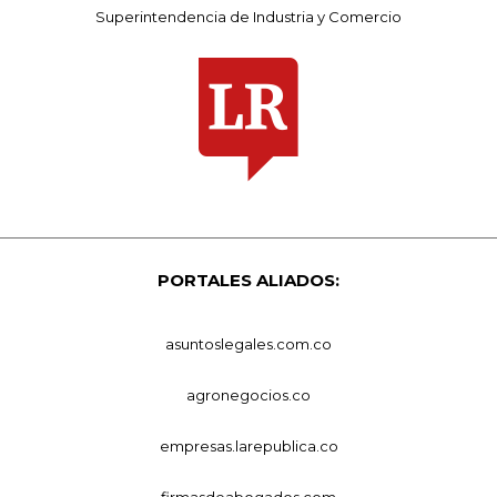
Superintendencia de Industria y Comercio
PORTALES ALIADOS:
asuntoslegales.com.co
agronegocios.co
empresas.larepublica.co
firmasdeabogados.com