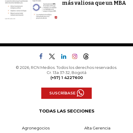
más valiosa que un MBA
© 2026, RCN Medios. Todos los derechos reservados.
Cr. 13a 37-32, Bogotá
(+57) 1 4227600
SUSCRÍBASE
TODAS LAS SECCIONES
Agronegocios
Alta Gerencia