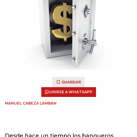
GUARDAR
UNIRSE A WHATSAPP
MANUEL CABEZA LAMBÁN
Desde hace un tiempo los banqueros