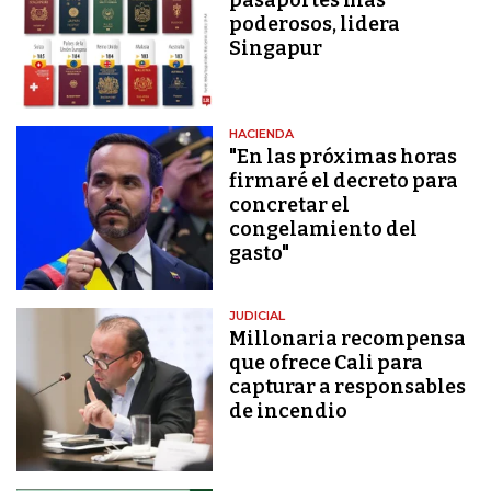
poderosos, lidera
Singapur
HACIENDA
"En las próximas horas
firmaré el decreto para
concretar el
congelamiento del
gasto"
JUDICIAL
Millonaria recompensa
que ofrece Cali para
capturar a responsables
de incendio