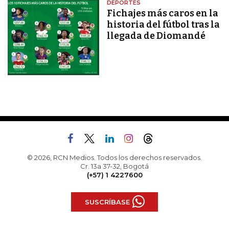
DEPORTES
Fichajes más caros en la
historia del fútbol tras la
llegada de Diomandé
© 2026, RCN Medios. Todos los derechos reservados.
Cr. 13a 37-32, Bogotá
(+57) 1 4227600
SUSCRÍBASE