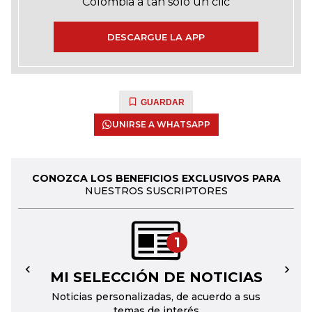
Colombia a tan solo un clic
DESCARGUE LA APP
GUARDAR
UNIRSE A WHATSAPP
CONOZCA LOS BENEFICIOS EXCLUSIVOS PARA
NUESTROS SUSCRIPTORES
1
MI SELECCIÓN DE NOTICIAS
←
→
Noticias personalizadas, de acuerdo a sus
temas de interés