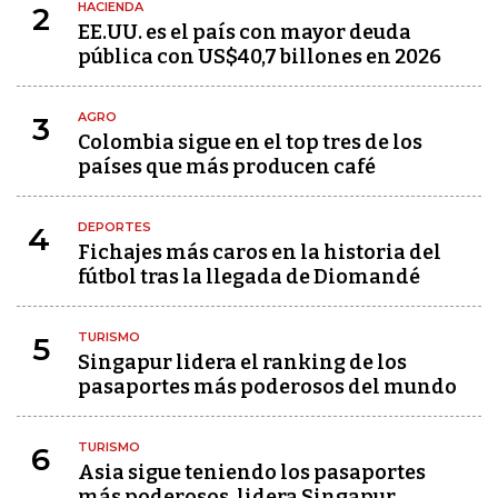
HACIENDA
2
EE.UU. es el país con mayor deuda
pública con US$40,7 billones en 2026
AGRO
3
Colombia sigue en el top tres de los
países que más producen café
DEPORTES
4
Fichajes más caros en la historia del
fútbol tras la llegada de Diomandé
TURISMO
5
Singapur lidera el ranking de los
pasaportes más poderosos del mundo
TURISMO
6
Asia sigue teniendo los pasaportes
más poderosos, lidera Singapur