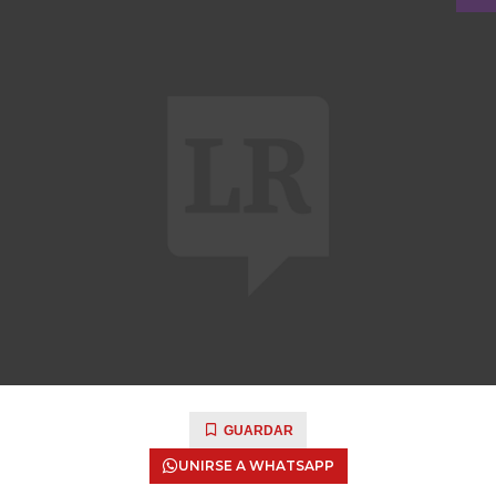
GUARDAR
UNIRSE A WHATSAPP