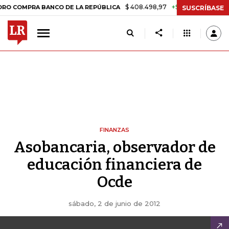
$ 408.498,97
+$ 8.753,81
+2,19%
OMPRA BANCO DE LA REPÚBLICA
SUSCRÍBASE
FINANZAS
Asobancaria, observador de
educación financiera de
Ocde
sábado, 2 de junio de 2012