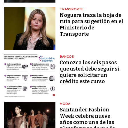
TRANSPORTE
Noguera traza la hoja de
ruta para su gestión en el
Ministerio de
Transporte
BANCOS
Conozca los seis pasos
que usted debe seguir si
quiere solicitar un
crédito este curso
MODA
Santander Fashion
Week celebra nueve
años como una de las