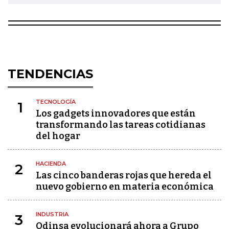
TENDENCIAS
TECNOLOGÍA
1
Los gadgets innovadores que están
transformando las tareas cotidianas
del hogar
HACIENDA
2
Las cinco banderas rojas que hereda el
nuevo gobierno en materia económica
INDUSTRIA
3
Odinsa evolucionará ahora a Grupo