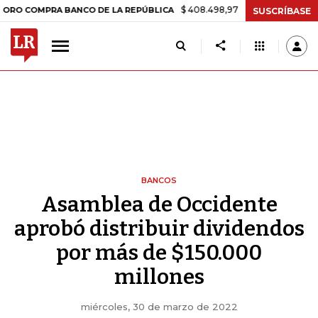
$ 408.498,97
+$ 8.753,81
+2,19%
COMPRA BANCO DE LA REPÚBLICA
SUSCRÍBASE
BANCOS
Asamblea de Occidente
aprobó distribuir dividendos
por más de $150.000
millones
miércoles, 30 de marzo de 2022