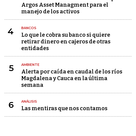
Argos Asset Managment para el
manejo de los activos
BANCOS
4
Lo que le cobra su banco si quiere
retirar dinero en cajeros de otras
entidades
AMBIENTE
5
Alerta por caída en caudal de los ríos
Magdalena y Cauca en la última
semana
ANÁLISIS
6
Las mentiras que nos contamos