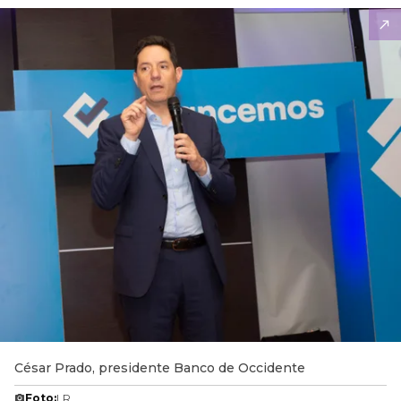
César Prado, presidente Banco de Occidente
Foto:
LR