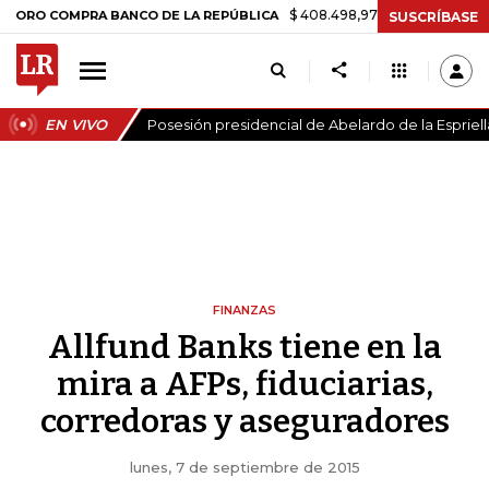
$ 408.498,97
+$ 8.753,81
+2,19%
COMPRA BANCO DE LA REPÚBLICA
SUSCRÍBASE
EN VIVO
Posesión presidencial de Abelardo de la Espriell
FINANZAS
Allfund Banks tiene en la
mira a AFPs, fiduciarias,
corredoras y aseguradores
lunes, 7 de septiembre de 2015