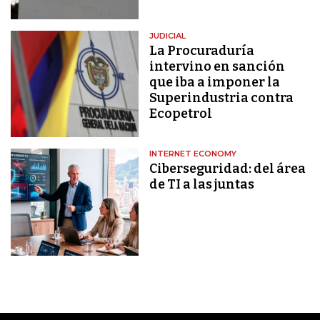
JUDICIAL
La Procuraduría
intervino en sanción
que iba a imponer la
Superindustria contra
Ecopetrol
INTERNET ECONOMY
Ciberseguridad: del área
de TI a las juntas