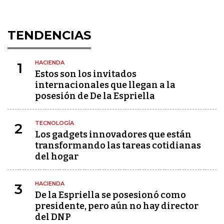
TENDENCIAS
HACIENDA
1
Estos son los invitados
internacionales que llegan a la
posesión de De la Espriella
TECNOLOGÍA
2
Los gadgets innovadores que están
transformando las tareas cotidianas
del hogar
HACIENDA
3
De la Espriella se posesionó como
presidente, pero aún no hay director
del DNP