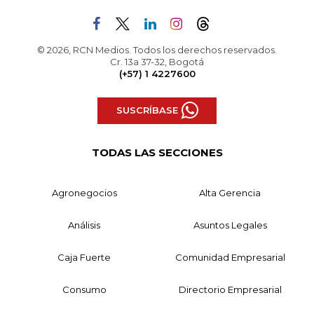
© 2026, RCN Medios. Todos los derechos reservados.
Cr. 13a 37-32, Bogotá
(+57) 1 4227600
SUSCRÍBASE
TODAS LAS SECCIONES
Agronegocios
Alta Gerencia
Análisis
Asuntos Legales
Caja Fuerte
Comunidad Empresarial
Consumo
Directorio Empresarial