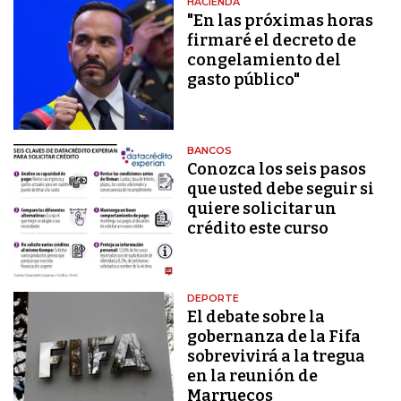
HACIENDA
"En las próximas horas
firmaré el decreto de
congelamiento del
gasto público"
BANCOS
Conozca los seis pasos
que usted debe seguir si
quiere solicitar un
crédito este curso
DEPORTE
El debate sobre la
gobernanza de la Fifa
sobrevivirá a la tregua
en la reunión de
Marruecos