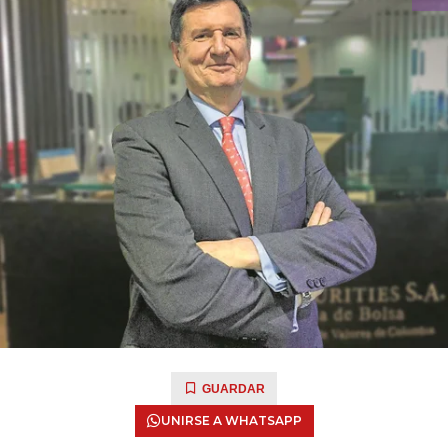
GUARDAR
UNIRSE A WHATSAPP