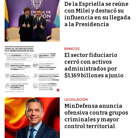
De la Espriella se reúne
con Milei y destacó su
influencia en su llegada
a la Presidencia
BANCOS
El sector fiduciario
cerró con activos
administrados por
$1.169 billones a junio
LEGISLACIÓN
MinDefensa anuncia
ofensiva contra grupos
criminales y mayor
control territorial