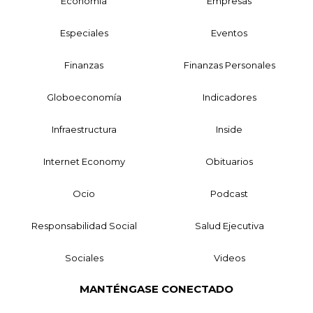
Economía
Empresas
Especiales
Eventos
Finanzas
Finanzas Personales
Globoeconomía
Indicadores
Infraestructura
Inside
Internet Economy
Obituarios
Ocio
Podcast
Responsabilidad Social
Salud Ejecutiva
Sociales
Videos
MANTÉNGASE CONECTADO