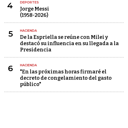
DEPORTES
4
Jorge Messi
(1958-2026)
HACIENDA
5
De la Espriella se reúne con Milei y
destacó su influencia en su llegada a la
Presidencia
HACIENDA
6
"En las próximas horas firmaré el
decreto de congelamiento del gasto
público"