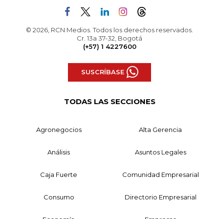
© 2026, RCN Medios. Todos los derechos reservados.
Cr. 13a 37-32, Bogotá
(+57) 1 4227600
SUSCRÍBASE
TODAS LAS SECCIONES
Agronegocios
Alta Gerencia
Análisis
Asuntos Legales
Caja Fuerte
Comunidad Empresarial
Consumo
Directorio Empresarial