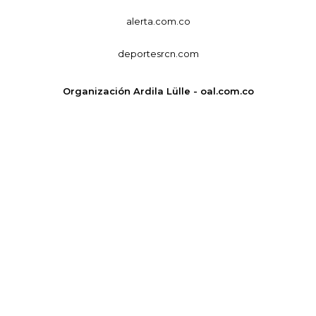
alerta.com.co
deportesrcn.com
Organización Ardila Lülle - oal.com.co