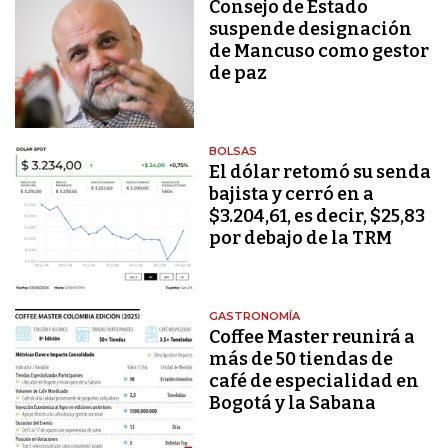
Consejo de Estado
suspende designación
de Mancuso como gestor
de paz
BOLSAS
El dólar retomó su senda
bajista y cerró en a
$3.204,61, es decir, $25,83
por debajo de la TRM
GASTRONOMÍA
Coffee Master reunirá a
más de 50 tiendas de
café de especialidad en
Bogotá y la Sabana