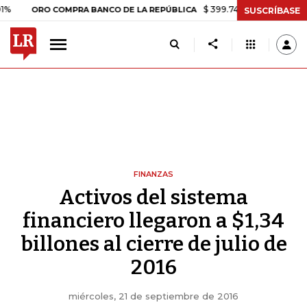
$ 399.745,16
+$ 2.295,71
+0,58
ORO COMPRA BANCO DE LA REPÚBLICA
SUSCRÍBASE
FINANZAS
Activos del sistema
financiero llegaron a $1,34
billones al cierre de julio de
2016
miércoles, 21 de septiembre de 2016