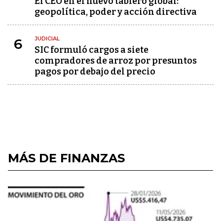
El CEO en el nuevo tablero global:
geopolítica, poder y acción directiva
JUDICIAL
6
SIC formuló cargos a siete
compradores de arroz por presuntos
pagos por debajo del precio
MÁS DE FINANZAS