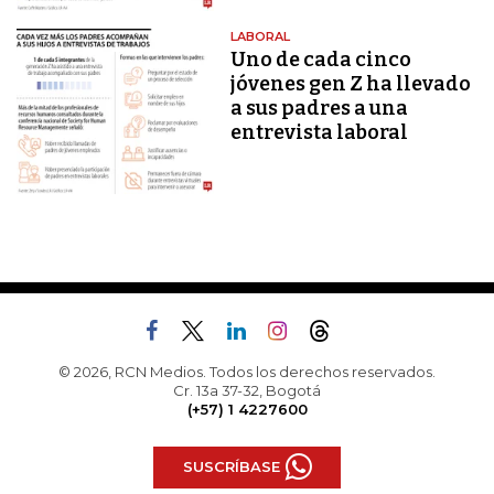
LABORAL
Uno de cada cinco
jóvenes gen Z ha llevado
a sus padres a una
entrevista laboral
© 2026, RCN Medios. Todos los derechos reservados.
Cr. 13a 37-32, Bogotá
(+57) 1 4227600
SUSCRÍBASE