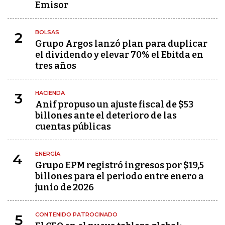
Emisor
BOLSAS
2
Grupo Argos lanzó plan para duplicar
el dividendo y elevar 70% el Ebitda en
tres años
HACIENDA
3
Anif propuso un ajuste fiscal de $53
billones ante el deterioro de las
cuentas públicas
ENERGÍA
4
Grupo EPM registró ingresos por $19,5
billones para el periodo entre enero a
junio de 2026
CONTENIDO PATROCINADO
5