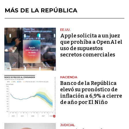
MÁS DE LA REPÚBLICA
EE.UU.
Apple solicita a un juez
que prohíba a OpenAI el
uso de supuestos
secretos comerciales
HACIENDA
Banco de la República
elevó su pronóstico de
inflación a 6,9% a cierre
de año por El Niño
JUDICIAL