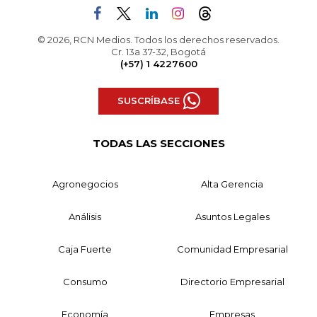
© 2026, RCN Medios. Todos los derechos reservados.
Cr. 13a 37-32, Bogotá
(+57) 1 4227600
SUSCRÍBASE
TODAS LAS SECCIONES
Agronegocios
Alta Gerencia
Análisis
Asuntos Legales
Caja Fuerte
Comunidad Empresarial
Consumo
Directorio Empresarial
Economía
Empresas