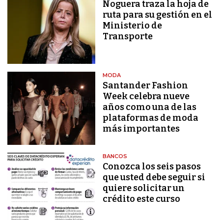
Noguera traza la hoja de
ruta para su gestión en el
Ministerio de
Transporte
MODA
Santander Fashion
Week celebra nueve
años como una de las
plataformas de moda
más importantes
BANCOS
Conozca los seis pasos
que usted debe seguir si
quiere solicitar un
crédito este curso