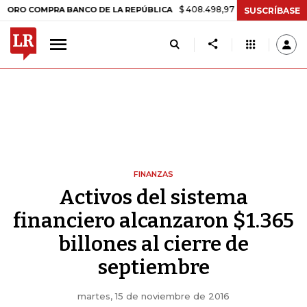
$ 408.498,97
+$ 8.753,81
+2,19%
COMPRA BANCO DE LA REPÚBLICA
SUSCRÍBASE
FINANZAS
Activos del sistema
financiero alcanzaron $1.365
billones al cierre de
septiembre
martes, 15 de noviembre de 2016