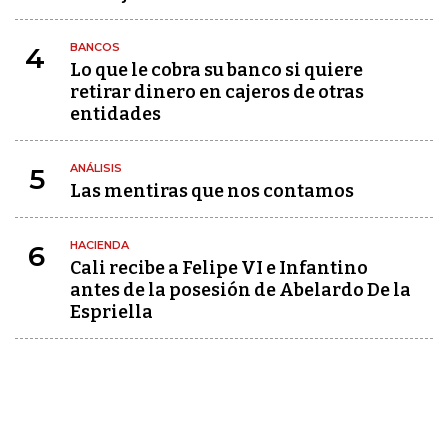
BANCOS
4
Lo que le cobra su banco si quiere
retirar dinero en cajeros de otras
entidades
ANÁLISIS
5
Las mentiras que nos contamos
HACIENDA
6
Cali recibe a Felipe VI e Infantino
antes de la posesión de Abelardo De la
Espriella