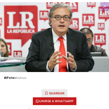
Foto:
Archivo
GUARDAR
UNIRSE A WHATSAPP