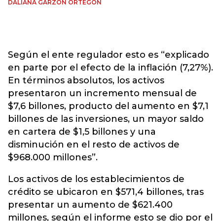
DALIANA GARZÓN ORTEGÓN
Según el ente regulador esto es “explicado
en parte por el efecto de la inflación (7,27%).
En términos absolutos, los activos
presentaron un incremento mensual de
$7,6 billones, producto del aumento en $7,1
billones de las inversiones, un mayor saldo
en cartera de $1,5 billones y una
disminución en el resto de activos de
$968.000 millones”.
Los activos de los establecimientos de
crédito se ubicaron en $571,4 billones, tras
presentar un aumento de $621.400
millones, según el informe esto se dio por el