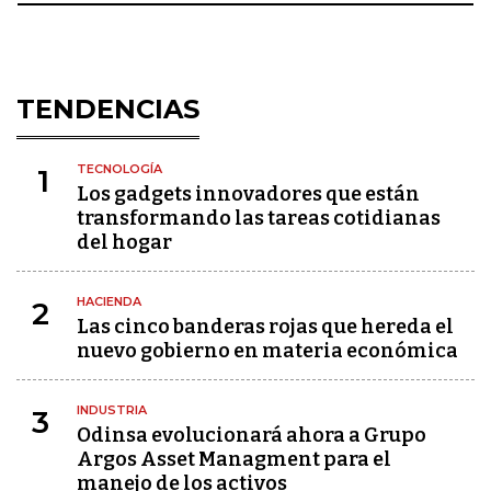
TENDENCIAS
TECNOLOGÍA
1
Los gadgets innovadores que están
transformando las tareas cotidianas
del hogar
HACIENDA
2
Las cinco banderas rojas que hereda el
nuevo gobierno en materia económica
INDUSTRIA
3
Odinsa evolucionará ahora a Grupo
Argos Asset Managment para el
manejo de los activos