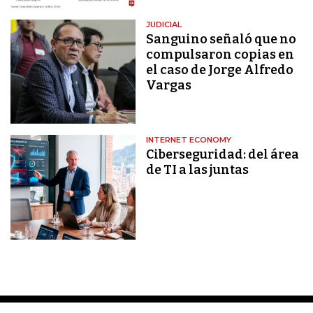
JUDICIAL
Sanguino señaló que no
compulsaron copias en
el caso de Jorge Alfredo
Vargas
INTERNET ECONOMY
Ciberseguridad: del área
de TI a las juntas