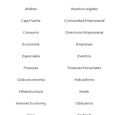
Análisis
Asuntos Legales
Caja Fuerte
Comunidad Empresarial
Consumo
Directorio Empresarial
Economía
Empresas
Especiales
Eventos
Finanzas
Finanzas Personales
Globoeconomía
Indicadores
Infraestructura
Inside
Internet Economy
Obituarios
Ocio
Podcast