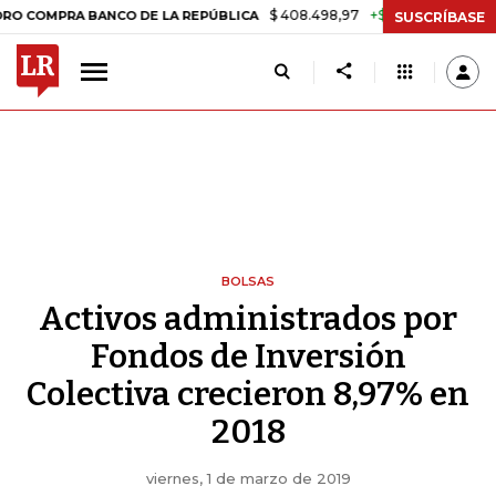
$ 408.498,97
+$ 8.753,81
+2,19%
MPRA BANCO DE LA REPÚBLICA
SUSCRÍBASE
BOLSAS
Activos administrados por
Fondos de Inversión
Colectiva crecieron 8,97% en
2018
viernes, 1 de marzo de 2019