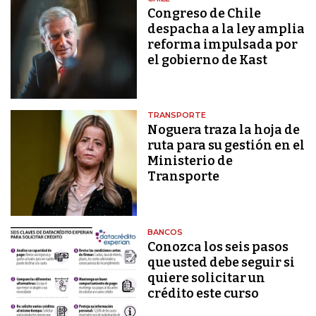
Congreso de Chile
despacha a la ley amplia
reforma impulsada por
el gobierno de Kast
TRANSPORTE
Noguera traza la hoja de
ruta para su gestión en el
Ministerio de
Transporte
BANCOS
Conozca los seis pasos
que usted debe seguir si
quiere solicitar un
crédito este curso