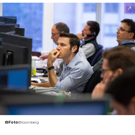
Foto:
Bloomberg