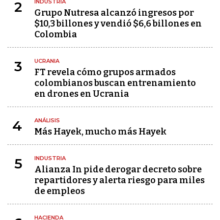
INDUSTRIA
2
Grupo Nutresa alcanzó ingresos por
$10,3 billones y vendió $6,6 billones en
Colombia
UCRANIA
3
FT revela cómo grupos armados
colombianos buscan entrenamiento
en drones en Ucrania
ANÁLISIS
4
Más Hayek, mucho más Hayek
INDUSTRIA
5
Alianza In pide derogar decreto sobre
repartidores y alerta riesgo para miles
de empleos
HACIENDA