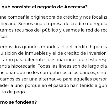
 qué consiste el negocio de Acercasa?
una compañía originadora de crédito y nos focaliz
otecario. Somos una empresa de crédito no regul
tamos recursos del público y usamos la red de re
cos.
emos dos grandes mundos: el del crédito hipoteca
uisición de inmuebles y el de crédito de inversión
stamo para diferentes destinaciones que está res
antía hipotecaria. Todas las líneas son de largo pl
cionar que no les competimos a los bancos, sino
camos es ser una alternativa para aquellas perso
eder a uno, porque en el pasado han tenido algú
ito de pago.
mo se fondean?