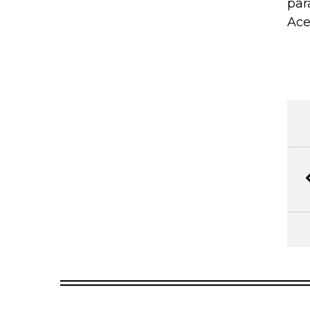
par
Ace