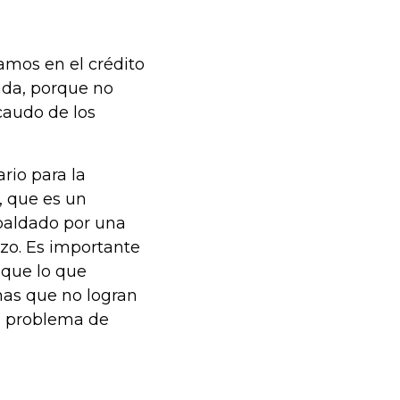
amos en el crédito
ada, porque no
caudo de los
rio para la
, que es un
paldado por una
azo. Es importante
 que lo que
nas que no logran
n problema de