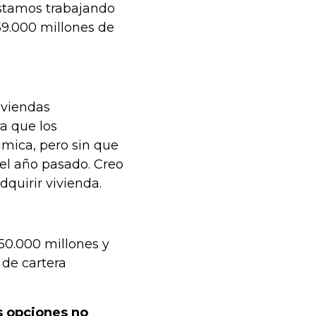
estamos trabajando
59.000 millones de
iviendas
a que los
mica, pero sin que
el año pasado. Creo
quirir vivienda.
50.000 millones y
 de cartera
s opciones no