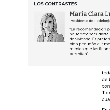
LOS CONTRASTES
María Clara 
Presidente de Fedelonj
“La recomendación par
no sobreendeudarse 
de vivienda. Es preferi
bien pequeño e ir me
medida que las finanz
permitan”.
tod
de 
com
Tam
cua