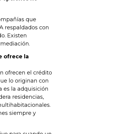
compañías que
 1A respaldados con
o. Existen
rmediación.
 ofrece la
n ofrecen el crédito
ue lo originan con
a es la adquisición
dera residencias,
ltihabitacionales.
mes siempre y