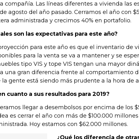
la compañía. Las líneas diferentes a vivienda las 
de agosto del año pasado. Cerramos el año con $
tera administrada y crecimos 40% en portafolio.
ales son las expectativas para este año?
proyección para este año es que el inventario de v
ponibles para la venta se va a mantener y se esper
uebles tipo VIS y tope VIS tengan una mayor diná
a una gran diferencia frente al comportamiento d
 la gente está siendo más prudente a la hora de ad
en cuanto a sus resultados para 2019?
eramos llegar a desembolsos por encima de los $
idea es cerrar el año con más de $100.000 millones
inistrada. Hoy estamos con $62.000 millones.
¿Qué los diferencia de otra