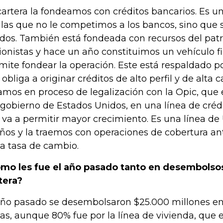
cartera la fondeamos con créditos bancarios. Es u
 las que no le competimos a los bancos, sino que 
ados. También está fondeada con recursos del pat
ionistas y hace un año constituimos un vehículo f
mite fondear la operación. Este está respaldado p
 obliga a originar créditos de alto perfil y de alta
amos en proceso de legalización con la Opic, que
 gobierno de Estados Unidos, en una línea de cré
 va a permitir mayor crecimiento. Es una línea de
años y la traemos con operaciones de cobertura ant
la tasa de cambio.
mo les fue el año pasado tanto en desembols
tera?
año pasado se desembolsaron $25.000 millones en 
eas, aunque 80% fue por la línea de vivienda, que 