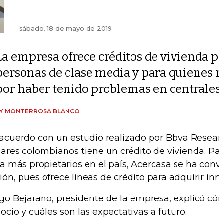
sábado, 18 de mayo de 2019
La empresa ofrece créditos de vivienda p
personas de clase media y para quienes
por haber tenido problemas en centrales
DY MONTERROSA BLANCO
acuerdo con un estudio realizado por Bbva Researc
ares colombianos tiene un crédito de vivienda. P
a más propietarios en el país, Acercasa se ha con
ión, pues ofrece líneas de crédito para adquirir i
go Bejarano, presidente de la empresa, explicó c
ocio y cuáles son las expectativas a futuro.