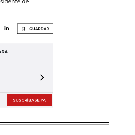
esidente de
GUARDAR
ARA
Next slide
SUSCRÍBASE YA