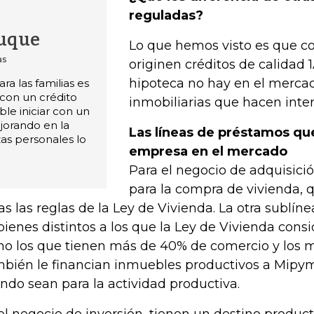
reguladas?
Luque
Lo que hemos visto es que 
as
originen créditos de calidad
hipoteca no hay en el mercad
a las familias es
con un crédito
inmobiliarias que hacen inte
ble iniciar con un
jorando en la
Las líneas de préstamos que
as personales lo
empresa en el mercado
Para el negocio de adquisició
para la compra de vivienda, q
as las reglas de la Ley de Vivienda. La otra sublíne
bienes distintos a los que la Ley de Vivienda consi
o los que tienen más de 40% de comercio y los mu
bién le financian inmuebles productivos a Mipy
ndo sean para la actividad productiva.