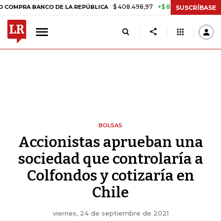
$ 408.498,97
+$ 8.753,81
+2,19%
A BANCO DE LA REPÚBLICA
TAS
SUSCRÍBASE
BOLSAS
Accionistas aprueban una
sociedad que controlaría a
Colfondos y cotizaría en
Chile
viernes, 24 de septiembre de 2021