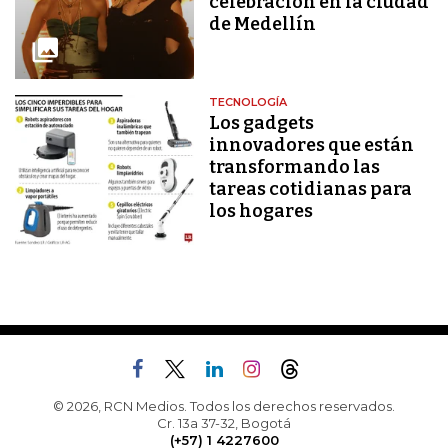
celebración en la ciudad
de Medellín
TECNOLOGÍA
Los gadgets
innovadores que están
transformando las
tareas cotidianas para
los hogares
© 2026, RCN Medios. Todos los derechos reservados.
Cr. 13a 37-32, Bogotá
(+57) 1 4227600