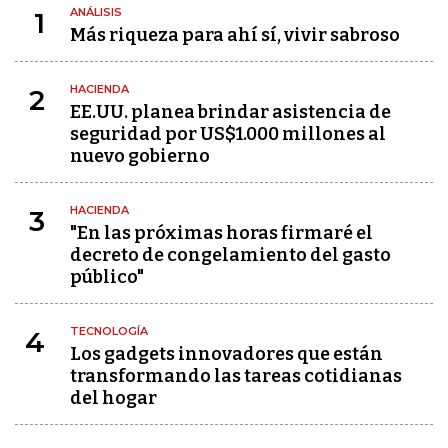
ANÁLISIS
1
Más riqueza para ahí sí, vivir sabroso
HACIENDA
2
EE.UU. planea brindar asistencia de
seguridad por US$1.000 millones al
nuevo gobierno
HACIENDA
3
"En las próximas horas firmaré el
decreto de congelamiento del gasto
público"
TECNOLOGÍA
4
Los gadgets innovadores que están
transformando las tareas cotidianas
del hogar