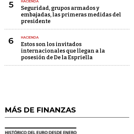
HACIENDA
5
Seguridad, grupos armados y
embajadas, las primeras medidas del
presidente
HACIENDA
6
Estos son los invitados
internacionales que llegan a la
posesión de De la Espriella
MÁS DE FINANZAS