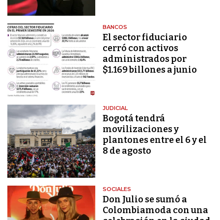
BANCOS
El sector fiduciario
cerró con activos
administrados por
$1.169 billones a junio
JUDICIAL
Bogotá tendrá
movilizaciones y
plantones entre el 6 y el
8 de agosto
SOCIALES
Don Julio se sumó a
Colombiamoda con una