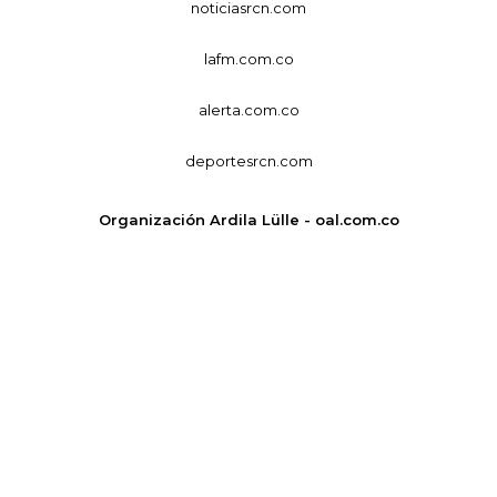
noticiasrcn.com
lafm.com.co
alerta.com.co
deportesrcn.com
Organización Ardila Lülle - oal.com.co