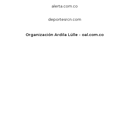
alerta.com.co
deportesrcn.com
Organización Ardila Lülle - oal.com.co