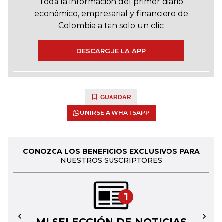
Toda la información del primer diario
económico, empresarial y financiero de
Colombia a tan solo un clic
DESCARGUE LA APP
GUARDAR
UNIRSE A WHATSAPP
CONOZCA LOS BENEFICIOS EXCLUSIVOS PARA
NUESTROS SUSCRIPTORES
1
MI SELECCIÓN DE NOTICIAS
←
→