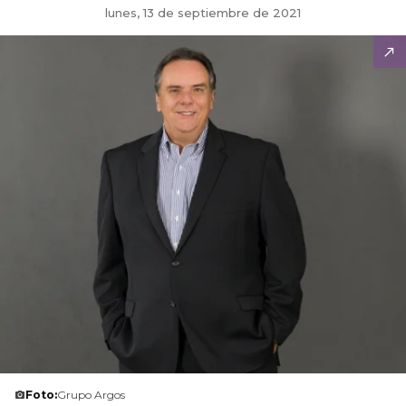
lunes, 13 de septiembre de 2021
Foto:
Grupo Argos