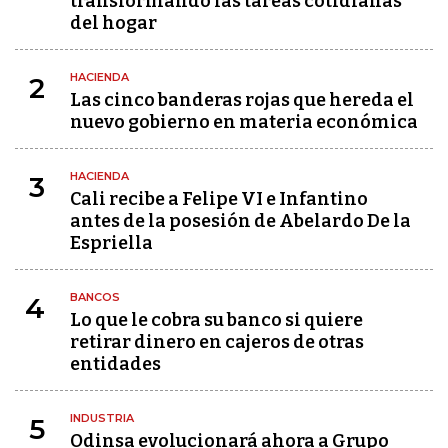
transformando las tareas cotidianas
del hogar
HACIENDA
2
Las cinco banderas rojas que hereda el
nuevo gobierno en materia económica
HACIENDA
3
Cali recibe a Felipe VI e Infantino
antes de la posesión de Abelardo De la
Espriella
BANCOS
4
Lo que le cobra su banco si quiere
retirar dinero en cajeros de otras
entidades
INDUSTRIA
5
Odinsa evolucionará ahora a Grupo