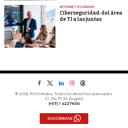
INTERNET ECONOMY
Ciberseguridad: del área
de TI a las juntas
© 2026, RCN Medios. Todos los derechos reservados.
Cr. 13a 37-32, Bogotá
(+57) 1 4227600
SUSCRÍBASE