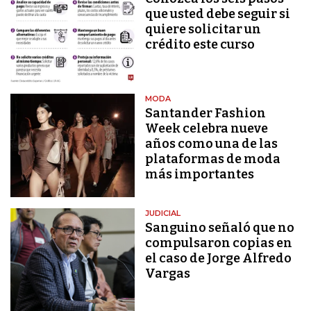
que usted debe seguir si
quiere solicitar un
crédito este curso
MODA
Santander Fashion
Week celebra nueve
años como una de las
plataformas de moda
más importantes
JUDICIAL
Sanguino señaló que no
compulsaron copias en
el caso de Jorge Alfredo
Vargas