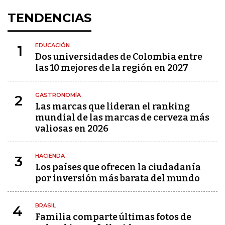
TENDENCIAS
EDUCACIÓN
1
Dos universidades de Colombia entre
las 10 mejores de la región en 2027
GASTRONOMÍA
2
Las marcas que lideran el ranking
mundial de las marcas de cerveza más
valiosas en 2026
HACIENDA
3
Los países que ofrecen la ciudadanía
por inversión más barata del mundo
BRASIL
4
Familia comparte últimas fotos de