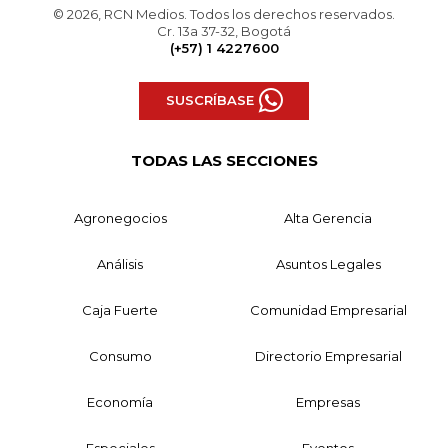
© 2026, RCN Medios. Todos los derechos reservados.
Cr. 13a 37-32, Bogotá
(+57) 1 4227600
SUSCRÍBASE
TODAS LAS SECCIONES
Agronegocios
Alta Gerencia
Análisis
Asuntos Legales
Caja Fuerte
Comunidad Empresarial
Consumo
Directorio Empresarial
Economía
Empresas
Especiales
Eventos