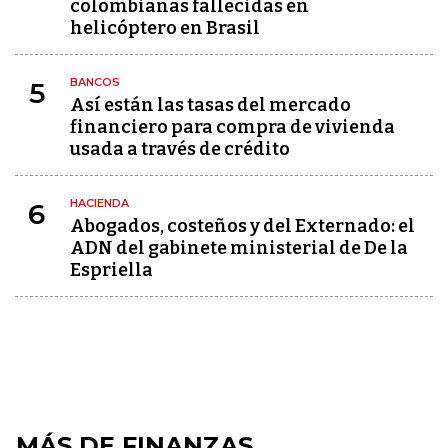
colombianas fallecidas en
helicóptero en Brasil
BANCOS
5
Así están las tasas del mercado
financiero para compra de vivienda
usada a través de crédito
HACIENDA
6
Abogados, costeños y del Externado: el
ADN del gabinete ministerial de De la
Espriella
MÁS DE FINANZAS