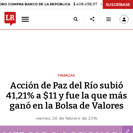
$ 408.498,97
+$ 8.753,81
+2,19%
MPRA BANCO DE LA REPÚBLICA
T
SUSCRÍBASE
FINANZAS
Acción de Paz del Río subió
41,21% a $11 y fue la que más
ganó en la Bolsa de Valores
viernes, 26 de febrero de 2016