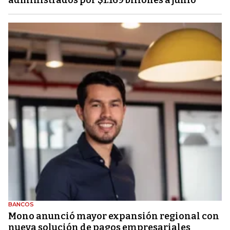
administrados por $1.169 billones a junio
BANCOS
Mono anunció mayor expansión regional con
nueva solución de pagos empresariales