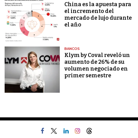
China es la apuesta para
el incremento del
mercado de lujo durante
el año
BANCOS
Klym by Coval reveló un
aumento de 26% de su
volumen negociado en
primer semestre