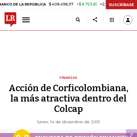
$ 408.498,97
+$ 8.753,81
+2,19%
 LA REPÚBLICA
TASA DE USURA
SUSCRÍBASE
FINANZAS
Acción de Corficolombiana,
la más atractiva dentro del
Colcap
lunes, 14 de diciembre de 2015