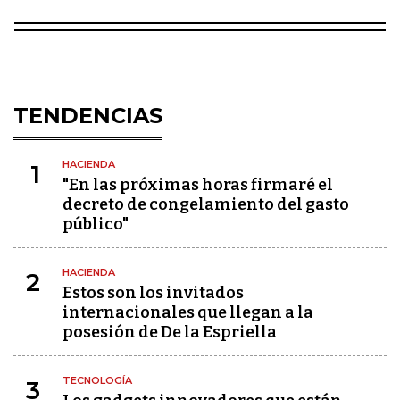
TENDENCIAS
HACIENDA
1
"En las próximas horas firmaré el
decreto de congelamiento del gasto
público"
HACIENDA
2
Estos son los invitados
internacionales que llegan a la
posesión de De la Espriella
TECNOLOGÍA
3