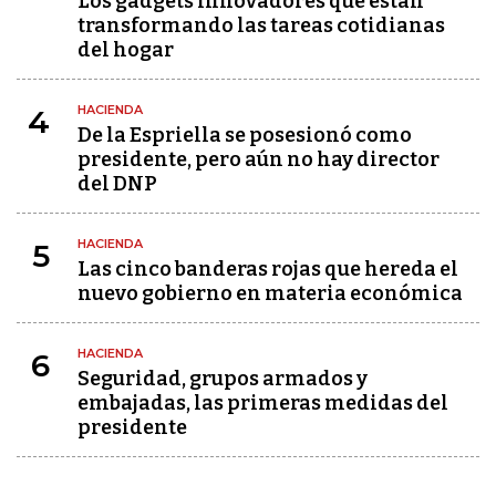
Los gadgets innovadores que están
transformando las tareas cotidianas
del hogar
HACIENDA
4
De la Espriella se posesionó como
presidente, pero aún no hay director
del DNP
HACIENDA
5
Las cinco banderas rojas que hereda el
nuevo gobierno en materia económica
HACIENDA
6
Seguridad, grupos armados y
embajadas, las primeras medidas del
presidente