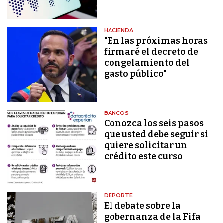
HACIENDA
"En las próximas horas
firmaré el decreto de
congelamiento del
gasto público"
BANCOS
Conozca los seis pasos
que usted debe seguir si
quiere solicitar un
crédito este curso
DEPORTE
El debate sobre la
gobernanza de la Fifa