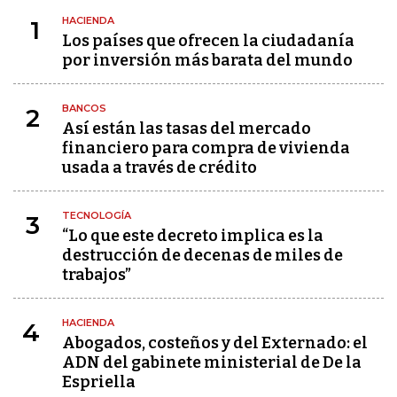
HACIENDA
1
Los países que ofrecen la ciudadanía
por inversión más barata del mundo
BANCOS
2
Así están las tasas del mercado
financiero para compra de vivienda
usada a través de crédito
TECNOLOGÍA
3
“Lo que este decreto implica es la
destrucción de decenas de miles de
trabajos”
HACIENDA
4
Abogados, costeños y del Externado: el
ADN del gabinete ministerial de De la
Espriella