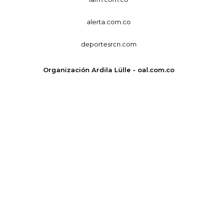
alerta.com.co
deportesrcn.com
Organización Ardila Lülle - oal.com.co