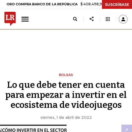
$ 408.498,97
+$ 8.753,81
+2,19%
RO COMPRA BANCO DE LA REPÚBLICA
SUSCRÍBASE
BOLSAS
Lo que debe tener en cuenta
para empezar a invertir en el
ecosistema de videojuegos
viernes, 1 de abril de 2022