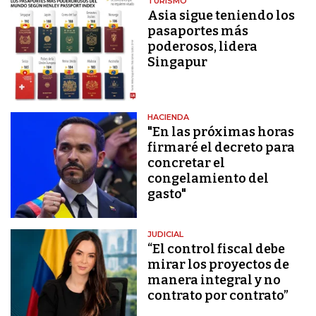
TURISMO
Asia sigue teniendo los
pasaportes más
poderosos, lidera
Singapur
HACIENDA
"En las próximas horas
firmaré el decreto para
concretar el
congelamiento del
gasto"
JUDICIAL
“El control fiscal debe
mirar los proyectos de
manera integral y no
contrato por contrato”