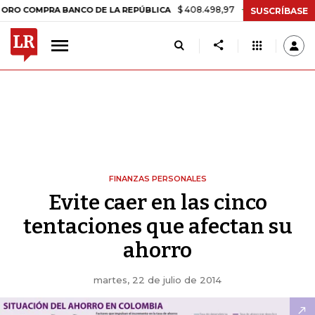
$ 408.498,97
+$ 8.753,81
+2,19%
MPRA BANCO DE LA REPÚBLICA
T
SUSCRÍBASE
FINANZAS PERSONALES
Evite caer en las cinco
tentaciones que afectan su
ahorro
martes, 22 de julio de 2014