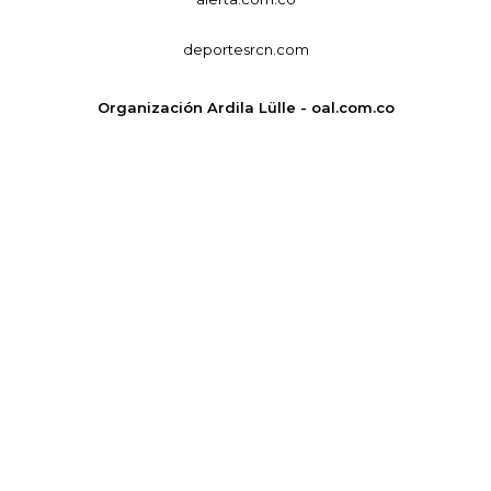
deportesrcn.com
Organización Ardila Lülle - oal.com.co