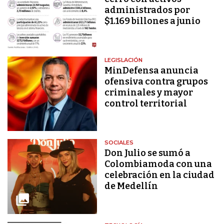
administrados por
$1.169 billones a junio
LEGISLACIÓN
MinDefensa anuncia
ofensiva contra grupos
criminales y mayor
control territorial
SOCIALES
Don Julio se sumó a
Colombiamoda con una
celebración en la ciudad
de Medellín