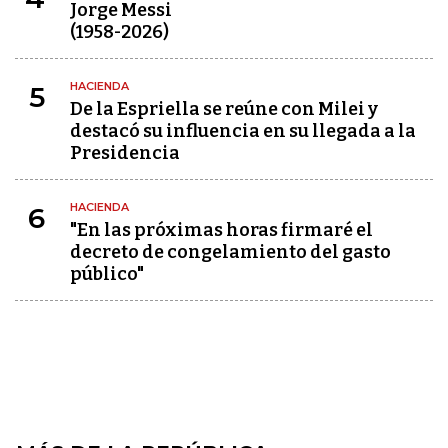
Jorge Messi
(1958-2026)
HACIENDA
5
De la Espriella se reúne con Milei y
destacó su influencia en su llegada a la
Presidencia
HACIENDA
6
"En las próximas horas firmaré el
decreto de congelamiento del gasto
público"