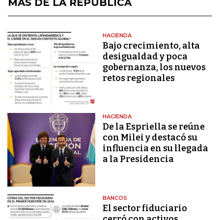
MÁS DE LA REPÚBLICA
HACIENDA
Bajo crecimiento, alta
desigualdad y poca
gobernanza, los nuevos
retos regionales
HACIENDA
De la Espriella se reúne
con Milei y destacó su
influencia en su llegada
a la Presidencia
BANCOS
El sector fiduciario
cerró con activos