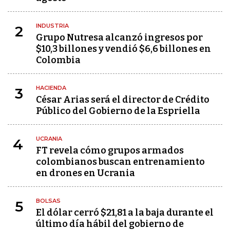
INDUSTRIA
2
Grupo Nutresa alcanzó ingresos por
$10,3 billones y vendió $6,6 billones en
Colombia
HACIENDA
3
César Arias será el director de Crédito
Público del Gobierno de la Espriella
UCRANIA
4
FT revela cómo grupos armados
colombianos buscan entrenamiento
en drones en Ucrania
BOLSAS
5
El dólar cerró $21,81 a la baja durante el
último día hábil del gobierno de