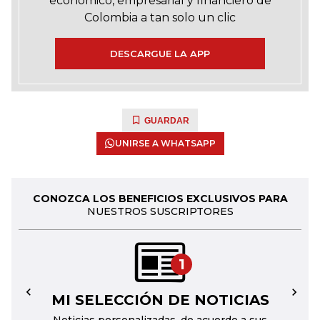
económico, empresarial y financiero de
Colombia a tan solo un clic
DESCARGUE LA APP
GUARDAR
UNIRSE A WHATSAPP
CONOZCA LOS BENEFICIOS EXCLUSIVOS PARA
NUESTROS SUSCRIPTORES
1
MI SELECCIÓN DE NOTICIAS
←
→