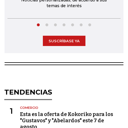
Noticias personalizadas, de acuerdo a sus
temas de interés
SUSCRÍBASE YA
TENDENCIAS
COMERCIO
1
Esta es la oferta de Kokoriko para los
"Gustavos" y "Abelardos" este 7 de
agosto