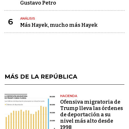
Gustavo Petro
ANÁLISIS
6
Más Hayek, mucho más Hayek
MÁS DE LA REPÚBLICA
HACIENDA
Ofensiva migratoria de
Trump lleva las órdenes
de deportación a su
nivel más alto desde
1998