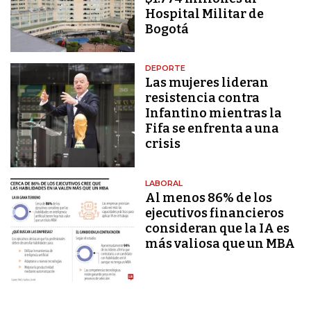
Hospital Militar de
Bogotá
DEPORTE
Las mujeres lideran
resistencia contra
Infantino mientras la
Fifa se enfrenta a una
crisis
LABORAL
Al menos 86% de los
ejecutivos financieros
consideran que la IA es
más valiosa que un MBA