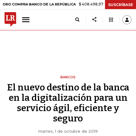
$ 408.498,97
+$ 8.753,81
+2,19%
COMPRA BANCO DE LA REPÚBLICA
SUSCRÍBASE
BANCOS
El nuevo destino de la banca
en la digitalización para un
servicio ágil, eficiente y
seguro
martes, 1 de octubre de 2019