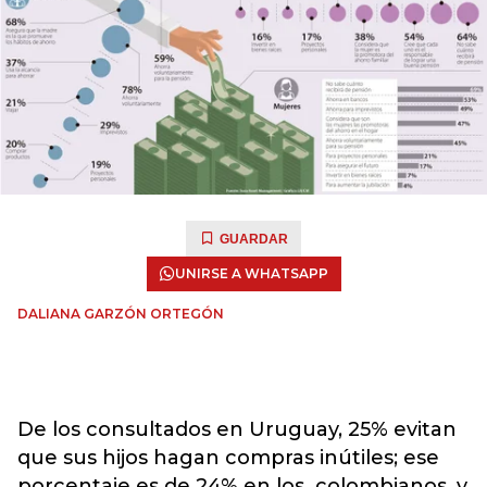
GUARDAR
UNIRSE A WHATSAPP
DALIANA GARZÓN ORTEGÓN
De los consultados en Uruguay, 25% evitan
que sus hijos hagan compras inútiles; ese
porcentaje es de 24% en los colombianos, y