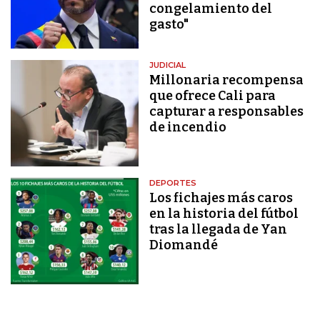
congelamiento del
gasto"
JUDICIAL
Millonaria recompensa
que ofrece Cali para
capturar a responsables
de incendio
DEPORTES
Los fichajes más caros
en la historia del fútbol
tras la llegada de Yan
Diomandé