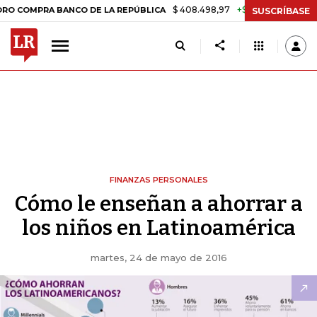
$ 408.498,97
+$ 8.753,81
+2,19%
MPRA BANCO DE LA REPÚBLICA
T
SUSCRÍBASE
FINANZAS PERSONALES
Cómo le enseñan a ahorrar a
los niños en Latinoamérica
martes, 24 de mayo de 2016