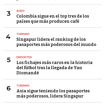
AGRO
3
Colombia sigue en el top tres de los
países que más producen café
TURISMO
4
Singapur lidera el ranking de los
pasaportes más poderosos del mundo
DEPORTES
5
Los fichajes más caros en la historia
del fútbol tras la llegada de Yan
Diomandé
TURISMO
6
Asia sigue teniendo los pasaportes
más poderosos, lidera Singapur