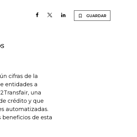
GUARDAR
os
n cifras de la
de entidades a
 2Transfair, una
de crédito y que
es automatizadas.
s beneficios de esta