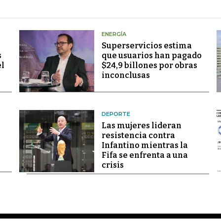
ENERGÍA
Superservicios estima
s
que usuarios han pagado
el
$24,9 billones por obras
inconclusas
DEPORTE
Las mujeres lideran
resistencia contra
Infantino mientras la
Fifa se enfrenta a una
crisis