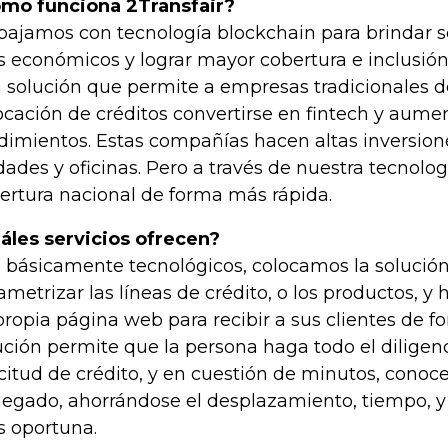
mo funciona 2Transfair?
bajamos con tecnología blockchain para brindar se
 económicos y lograr mayor cobertura e inclusión
 solución que permite a empresas tradicionales d
ocación de créditos convertirse en fintech y aume
dimientos. Estas compañías hacen altas inversion
dades y oficinas. Pero a través de nuestra tecnolo
ertura nacional de forma más rápida.
áles servicios ofrecen?
 básicamente tecnológicos, colocamos la solució
ametrizar las líneas de crédito, o los productos, y 
propia página web para recibir a sus clientes de fo
ución permite que la persona haga todo el diligen
icitud de crédito, y en cuestión de minutos, conoc
egado, ahorrándose el desplazamiento, tiempo, y
 oportuna.