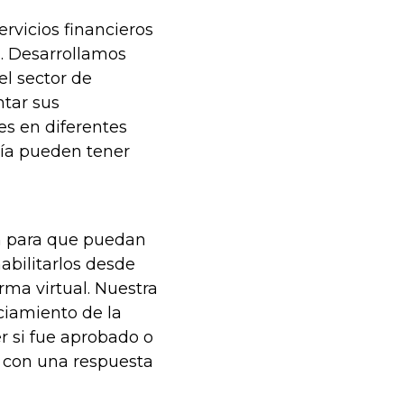
rvicios financieros
. Desarrollamos
el sector de
ntar sus
es en diferentes
gía pueden tener
n para que puedan
habilitarlos desde
rma virtual. Nuestra
ciamiento de la
er si fue aprobado o
 con una respuesta