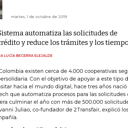
martes, 1 de octubre de 2019
Sistema automatiza las solicitudes de
crédito y reduce los trámites y los tiemp
A LUCÍA BECERRA ELEJALDE
Colombia existen cerca de 4.000 cooperativas segú
ersolidaria. Con el objetivo de apoyar a este tipo 
nsitar hacia el mundo digital, hace tres años nació
tech que automatiza procesos para las solicitudes 
era culminar el año con más de 500.000 solicitud
vanni Juliao, co-fundador de 2Transfair, explicó lo
pañía.