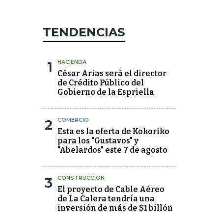
TENDENCIAS
1
HACIENDA
César Arias será el director
de Crédito Público del
Gobierno de la Espriella
2
COMERCIO
Esta es la oferta de Kokoriko
para los "Gustavos" y
"Abelardos" este 7 de agosto
3
CONSTRUCCIÓN
El proyecto de Cable Aéreo
de La Calera tendría una
inversión de más de $1 billón