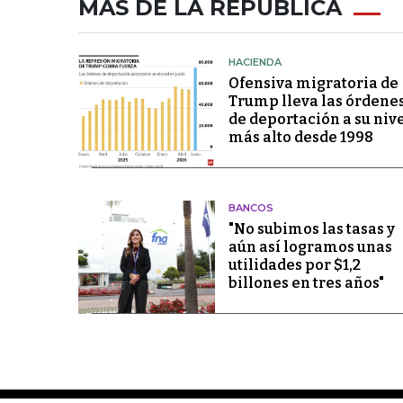
MÁS DE LA REPÚBLICA
HACIENDA
Ofensiva migratoria de
Trump lleva las órdene
de deportación a su niv
más alto desde 1998
BANCOS
"No subimos las tasas y
aún así logramos unas
utilidades por $1,2
billones en tres años"