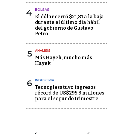
4
BOLSAS
El dólar cerró $21,81 a la baja
durante el último día hábil
del gobierno de Gustavo
Petro
5
ANÁLISIS
Más Hayek, mucho más
Hayek
6
INDUSTRIA
Tecnoglass tuvo ingresos
récord de US$295,3 millones
para el segundo trimestre