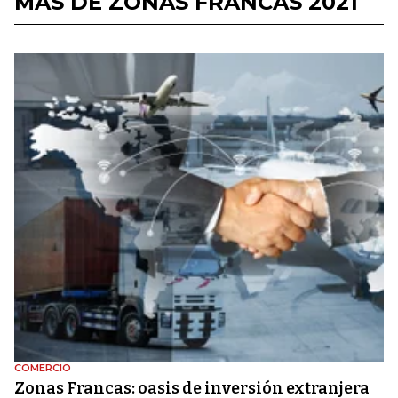
MÁS DE ZONAS FRANCAS 2021
COMERCIO
Zonas Francas: oasis de inversión extranjera