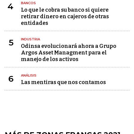
BANCOS
4
Lo que le cobra su banco si quiere
retirar dinero en cajeros de otras
entidades
INDUSTRIA
5
Odinsa evolucionará ahora a Grupo
Argos Asset Managment para el
manejo de los activos
ANÁLISIS
6
Las mentiras que nos contamos