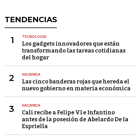
TENDENCIAS
TECNOLOGÍA
1
Los gadgets innovadores que están
transformando las tareas cotidianas
del hogar
HACIENDA
2
Las cinco banderas rojas que hereda el
nuevo gobierno en materia económica
HACIENDA
3
Cali recibe a Felipe VI e Infantino
antes de la posesión de Abelardo De la
Espriella