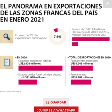
GUARDAR
UNIRSE A WHATSAPP