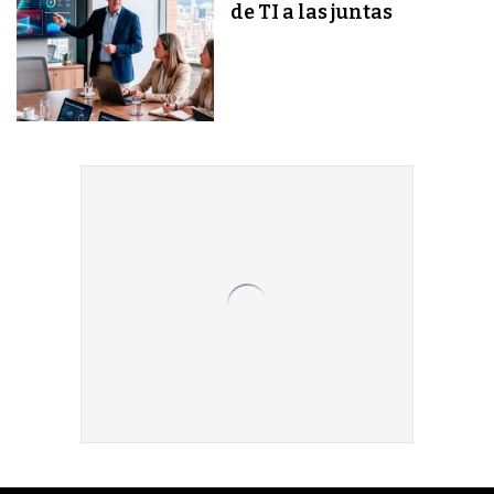
de TI a las juntas