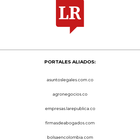
PORTALES ALIADOS:
asuntoslegales.com.co
agronegocios.co
empresas.larepublica.co
firmasdeabogados.com
bolsaencolombia.com