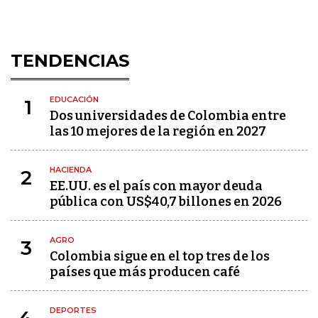
TENDENCIAS
EDUCACIÓN
1
Dos universidades de Colombia entre
las 10 mejores de la región en 2027
HACIENDA
2
EE.UU. es el país con mayor deuda
pública con US$40,7 billones en 2026
AGRO
3
Colombia sigue en el top tres de los
países que más producen café
DEPORTES