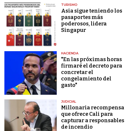
TURISMO
Asia sigue teniendo los
pasaportes más
poderosos, lidera
Singapur
HACIENDA
"En las próximas horas
firmaré el decreto para
concretar el
congelamiento del
gasto"
JUDICIAL
Millonaria recompensa
que ofrece Cali para
capturar a responsables
de incendio