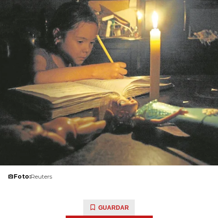
Foto:
Reuters
GUARDAR