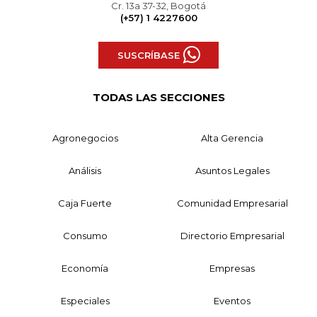
Cr. 13a 37-32, Bogotá
(+57) 1 4227600
SUSCRÍBASE
TODAS LAS SECCIONES
Agronegocios
Alta Gerencia
Análisis
Asuntos Legales
Caja Fuerte
Comunidad Empresarial
Consumo
Directorio Empresarial
Economía
Empresas
Especiales
Eventos