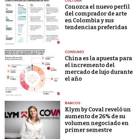
CULTURA
Conozca el nuevo perfil
del comprador de arte
en Colombia y sus
tendencias preferidas
CONSUMO
China es la apuesta para
el incremento del
mercado de lujo durante
el año
BANCOS
Klym by Coval reveló un
aumento de 26% de su
volumen negociado en
primer semestre