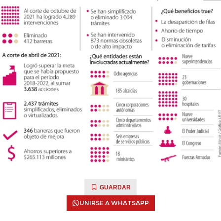
GUARDAR
UNIRSE A WHATSAPP