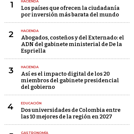
HACIENDA
1
Los países que ofrecen la ciudadanía
por inversión más barata del mundo
HACIENDA
2
Abogados, costeños y del Externado: el
ADN del gabinete ministerial de De la
Espriella
HACIENDA
3
Así es el impacto digital de los 20
miembros del gabinete presidencial
del gobierno
EDUCACIÓN
4
Dos universidades de Colombia entre
las 10 mejores de la región en 2027
GASTRONOMÍA