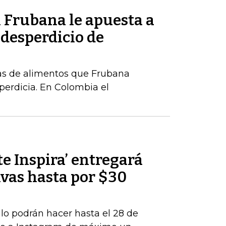
 Frubana le apuesta a
 desperdicio de
as de alimentos que Frubana
perdicia. En Colombia el
te Inspira’ entregará
ivas hasta por $30
 lo podrán hacer hasta el 28 de