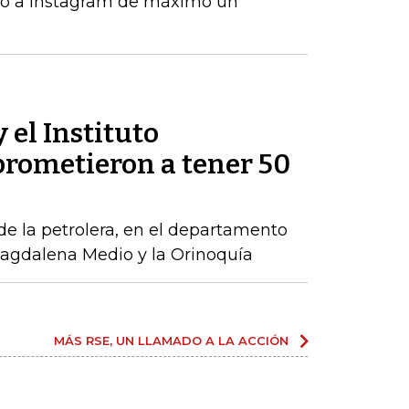
eo a Instagram de máximo un
 el Instituto
rometieron a tener 50
 de la petrolera, en el departamento
 Magdalena Medio y la Orinoquía
MÁS RSE, UN LLAMADO A LA ACCIÓN