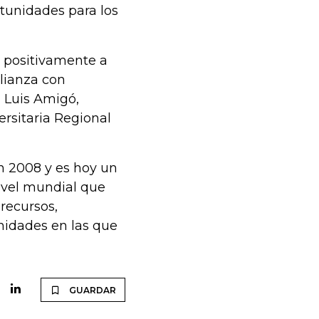
tunidades para los
o positivamente a
lianza con
 Luis Amigó,
rsitaria Regional
n 2008 y es hoy un
ivel mundial que
recursos,
nidades en las que
GUARDAR