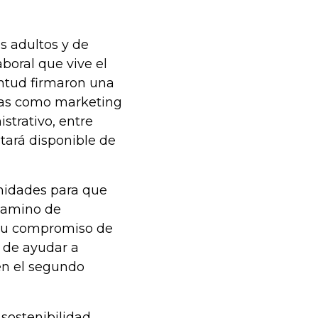
es adultos y de
boral que vive el
entud firmaron una
reas como marketing
istrativo, entre
stará disponible de
unidades para que
 camino de
su compromiso de
 de ayudar a
en el segundo
sostenibilidad,