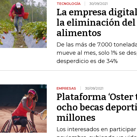
TECNOLOGÍA
30/09/2021
La empresa digital
la eliminación del
alimentos
De las más de 7.000 tonelad
mueve al mes, solo 1% se des
desperdicio es de 34%
EMPRESAS
30/09/2021
Plataforma ‘Oster 
ocho becas deport
millones
Los interesados en participar