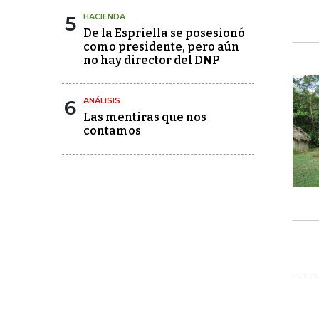
5
HACIENDA
De la Espriella se posesionó
como presidente, pero aún
no hay director del DNP
6
ANÁLISIS
Las mentiras que nos
contamos