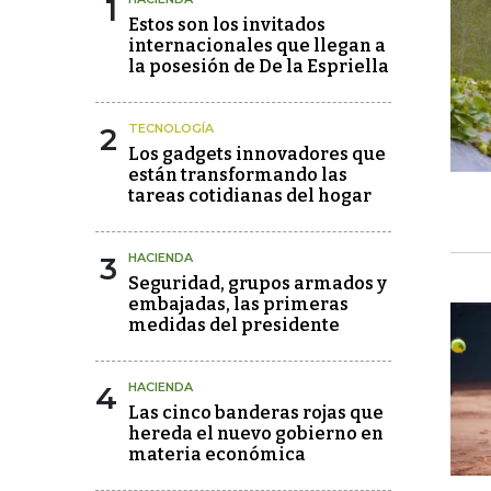
1
Estos son los invitados
internacionales que llegan a
la posesión de De la Espriella
2
TECNOLOGÍA
Los gadgets innovadores que
están transformando las
tareas cotidianas del hogar
3
HACIENDA
Seguridad, grupos armados y
embajadas, las primeras
medidas del presidente
4
HACIENDA
Las cinco banderas rojas que
hereda el nuevo gobierno en
materia económica