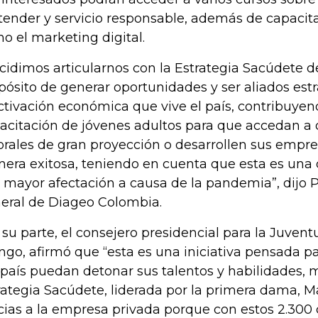
tender y servicio responsable, además de capaci
o el marketing digital.
cidimos articularnos con la Estrategia Sacúdete de
pósito de generar oportunidades y ser aliados estr
ctivación económica que vive el país, contribuyen
acitación de jóvenes adultos para que accedan a
orales de gran proyección o desarrollen sus empr
era exitosa, teniendo en cuenta que esta es una 
 mayor afectación a causa de la pandemia”, dijo 
eral de Diageo Colombia.
 su parte, el consejero presidencial para la Juven
ngo, afirmó que ‘‘esta es una iniciativa pensada p
 país puedan detonar sus talentos y habilidades, 
rategia Sacúdete, liderada por la primera dama, Ma
cias a la empresa privada porque con estos 2.300