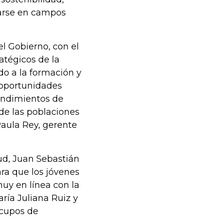
tarse en campos
l Gobierno, con el
atégicos de la
do a la formación y
 oportunidades
endimientos de
de las poblaciones
Paula Rey, gerente
tud, Juan Sebastián
ara que los jóvenes
muy en línea con la
ría Juliana Ruiz y
 cupos de