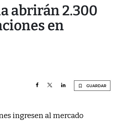
a abrirán 2.300
aciones en
GUARDAR
enes ingresen al mercado