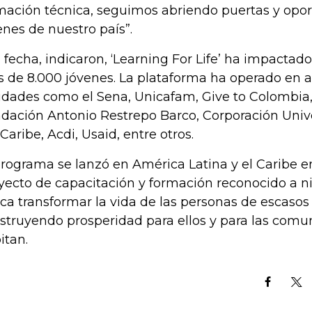
mación técnica, seguimos abriendo puertas y opor
enes de nuestro país”.
a fecha, indicaron, ‘Learning For Life’ ha impactad
 de 8.000 jóvenes. La plataforma ha operado en a
idades como el Sena, Unicafam, Give to Colombia,
dación Antonio Restrepo Barco, Corporación Unive
 Caribe, Acdi, Usaid, entre otros.
programa se lanzó en América Latina y el Caribe e
yecto de capacitación y formación reconocido a n
ca transformar la vida de las personas de escasos 
struyendo prosperidad para ellos y para las comu
itan.