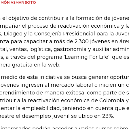
OMÓN ASMAR SOTO
 el objetivo de contribuir a la formación de jóven
mpañar el proceso de reactivación económica y la
s, Diageo y la Consejería Presidencial para la Juv
anza para capacitar a más de 2.300 jóvenes en á
ital, ventas, logística, gastronomía y auxiliar admin
as, a través del programa ‘Learning For Life’, que e
era gratuita en la web.
 medio de esta iniciativa se busca generar oport
 jóvenes ingresen al mercado laboral o inicien un
rendimiento de manera exitosa, como parte de 
tribuir a la reactivación económica de Colombia y
entar la empleabilidad, teniendo en cuenta que 
mestre el desempleo juvenil se ubicó en 23%.
 interesados podrán acceder a varios cursos sobre 