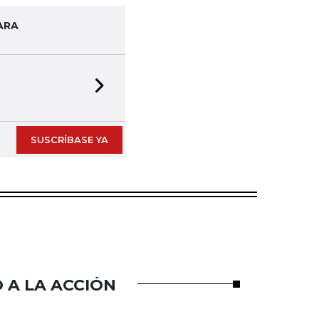
ARA
Next slide
SUSCRÍBASE YA
 A LA ACCIÓN