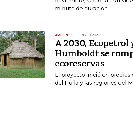
noviembre, subiendo un vid
minuto de duración
AMBIENTE
30/09/2021
A 2030, Ecopetrol y
Humboldt se comp
ecoreservas
El proyecto inició en predios
del Huila y las regiones del