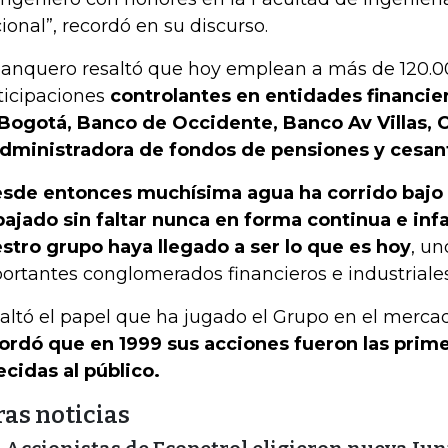
ional”, recordó en su discurso.
banquero resaltó que hoy emplean a más de 120.0
ticipaciones
controlantes en entidades financie
Bogotá, Banco de Occidente, Banco Av Villas, 
administradora de fondos de pensiones y cesant
sde entonces muchísima agua ha corrido bajo 
bajado sin faltar nunca en forma continua e inf
stro grupo haya llegado a ser lo que es hoy
, un
ortantes conglomerados financieros e industriales 
altó el papel que ha jugado el Grupo en el mercad
ordó que en 1999 sus acciones fueron las prime
ecidas al público.
ras noticias