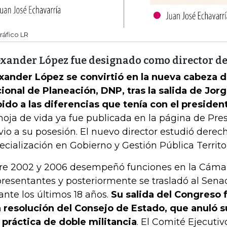
ráfico LR
xander López fue designado como director d
xander López se convirtió en la nueva cabeza
ional de Planeación, DNP, tras la salida de Jor
ido a las diferencias que tenía con el presiden
hoja de vida ya fue publicada en la página de Pre
vio a su posesión. El nuevo director estudió derec
ecialización en Gobierno y Gestión Pública Territor
re 2002 y 2006 desempeñó funciones en la Cáma
resentantes y posteriormente se trasladó al Sena
ante los últimos 18 años.
Su salida del Congreso 
 resolución del Consejo de Estado, que anuló 
a práctica de doble militancia
. El Comité Ejecutiv