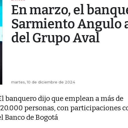
En marzo, el banque
Sarmiento Angulo a
del Grupo Aval
martes, 10 de diciembre de 2024
El banquero dijo que emplean a más de
120.000 personas, con participaciones 
el Banco de Bogotá