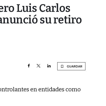
ro Luis Carlos
nunció su retiro
GUARDAR
controlantes en entidades como