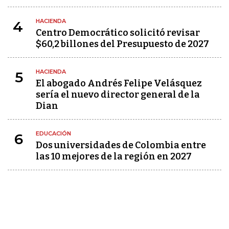
HACIENDA
4
Centro Democrático solicitó revisar
$60,2 billones del Presupuesto de 2027
HACIENDA
5
El abogado Andrés Felipe Velásquez
sería el nuevo director general de la
Dian
EDUCACIÓN
6
Dos universidades de Colombia entre
las 10 mejores de la región en 2027