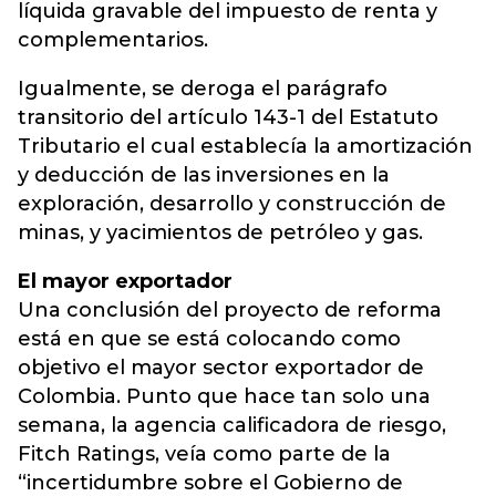
líquida gravable del impuesto de renta y
complementarios.
Igualmente, se deroga el parágrafo
transitorio del artículo 143-1 del Estatuto
Tributario el cual establecía la amortización
y deducción de las inversiones en la
exploración, desarrollo y construcción de
minas, y yacimientos de petróleo y gas.
El mayor exportador
Una conclusión del proyecto de reforma
está en que se está colocando como
objetivo el mayor sector exportador de
Colombia. Punto que hace tan solo una
semana, la agencia calificadora de riesgo,
Fitch Ratings, veía como parte de la
“incertidumbre sobre el Gobierno de