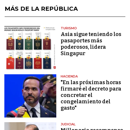
MÁS DE LA REPÚBLICA
TURISMO
Asia sigue teniendo los
pasaportes más
poderosos, lidera
Singapur
HACIENDA
"En las próximas horas
firmaré el decreto para
concretar el
congelamiento del
gasto"
JUDICIAL