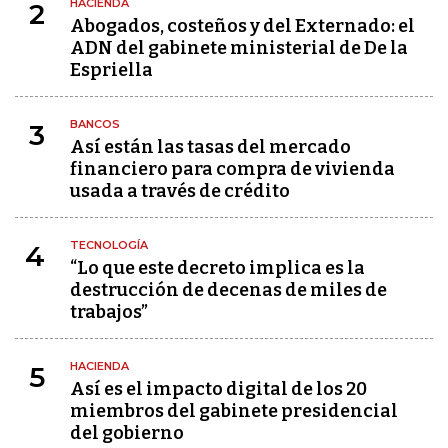
HACIENDA
2
Abogados, costeños y del Externado: el
ADN del gabinete ministerial de De la
Espriella
BANCOS
3
Así están las tasas del mercado
financiero para compra de vivienda
usada a través de crédito
TECNOLOGÍA
4
“Lo que este decreto implica es la
destrucción de decenas de miles de
trabajos”
HACIENDA
5
Así es el impacto digital de los 20
miembros del gabinete presidencial
del gobierno