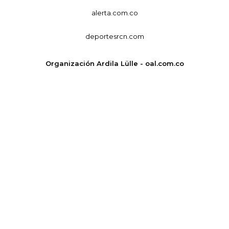
alerta.com.co
deportesrcn.com
Organización Ardila Lülle - oal.com.co