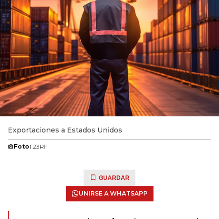
Exportaciones a Estados Unidos
Foto:
123RF
GUARDAR
UNIRSE A WHATSAPP