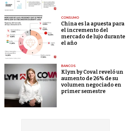
CONSUMO
China es la apuesta para
el incremento del
mercado de lujo durante
el año
BANCOS
Klym by Coval reveló un
aumento de 26% de su
volumen negociado en
primer semestre