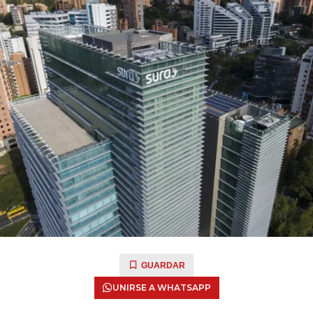
GUARDAR
UNIRSE A WHATSAPP