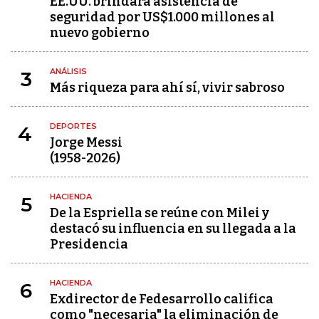
EE.UU. brindará asistencia de
seguridad por US$1.000 millones al
nuevo gobierno
ANÁLISIS
3
Más riqueza para ahí sí, vivir sabroso
DEPORTES
4
Jorge Messi
(1958-2026)
HACIENDA
5
De la Espriella se reúne con Milei y
destacó su influencia en su llegada a la
Presidencia
HACIENDA
6
Exdirector de Fedesarrollo califica
como "necesaria" la eliminación de