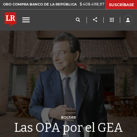
$ 408.498,97
+$ 8.753,81
+2,19%
MPRA BANCO DE LA REPÚBLICA
SUSCRÍBASE
BOLSAS
Las OPA por el GEA