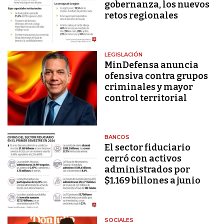
gobernanza, los nuevos
retos regionales
LEGISLACIÓN
MinDefensa anuncia
ofensiva contra grupos
criminales y mayor
control territorial
BANCOS
El sector fiduciario
cerró con activos
administrados por
$1.169 billones a junio
SOCIALES