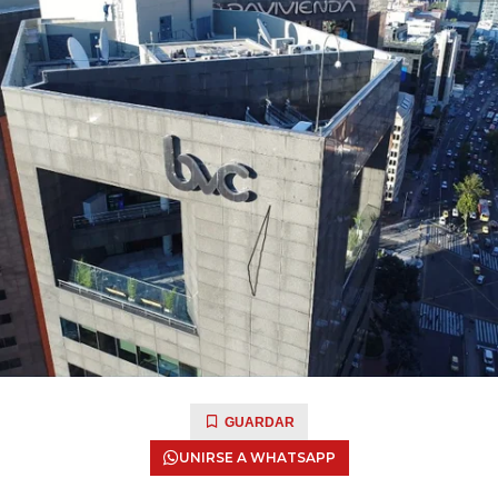
GUARDAR
UNIRSE A WHATSAPP