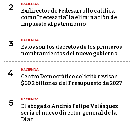
HACIENDA
2
Exdirector de Fedesarrollo califica
como "necesaria" la eliminación de
impuesto al patrimonio
HACIENDA
3
Estos son los decretos de los primeros
nombramientos del nuevo gobierno
HACIENDA
4
Centro Democrático solicitó revisar
$60,2 billones del Presupuesto de 2027
HACIENDA
5
El abogado Andrés Felipe Velásquez
sería el nuevo director general de la
Dian