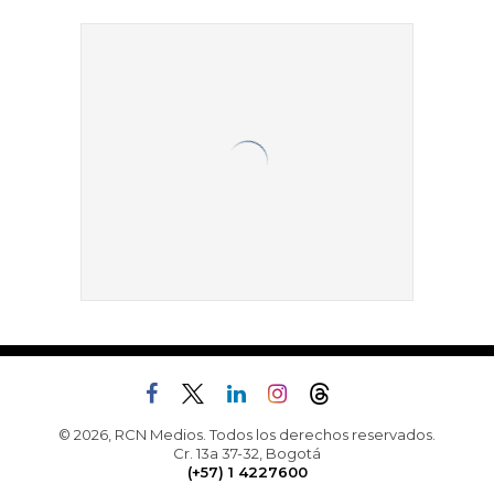
© 2026, RCN Medios. Todos los derechos reservados.
Cr. 13a 37-32, Bogotá
(+57) 1 4227600