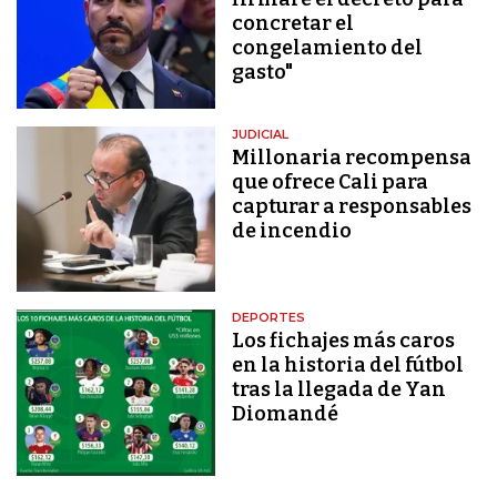
concretar el
congelamiento del
gasto"
JUDICIAL
Millonaria recompensa
que ofrece Cali para
capturar a responsables
de incendio
DEPORTES
Los fichajes más caros
en la historia del fútbol
tras la llegada de Yan
Diomandé