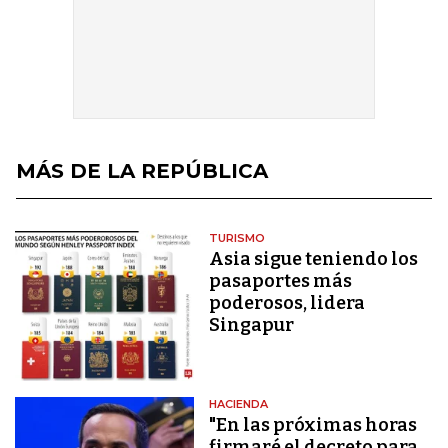
MÁS DE LA REPÚBLICA
TURISMO
Asia sigue teniendo los
pasaportes más
poderosos, lidera
Singapur
HACIENDA
"En las próximas horas
firmaré el decreto para