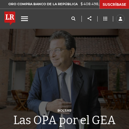
$ 408.498,97
+$ 8.753,81
+2,19%
 COMPRA BANCO DE LA REPÚBLICA
SUSCRÍBASE
BOLSAS
Las OPA por el GEA