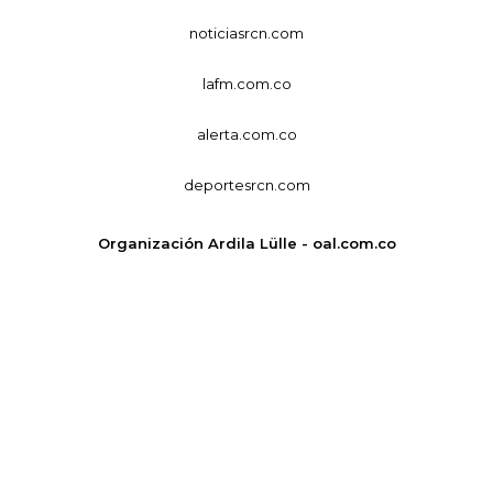
noticiasrcn.com
lafm.com.co
alerta.com.co
deportesrcn.com
Organización Ardila Lülle - oal.com.co