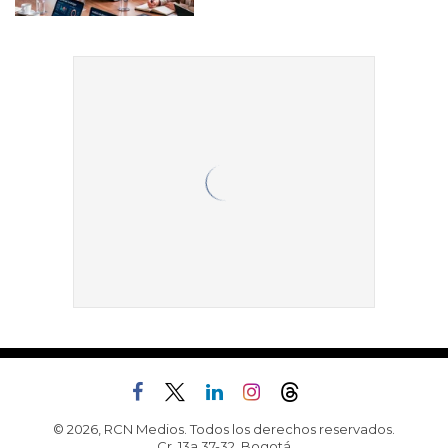
© 2026, RCN Medios. Todos los derechos reservados.
Cr. 13a 37-32, Bogotá