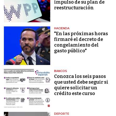
impulso de su plan de
reestructuración
HACIENDA
"En las próximas horas
firmaré el decreto de
congelamiento del
gasto público"
BANCOS
Conozca los seis pasos
que usted debe seguir si
quiere solicitar un
crédito este curso
DEPORTE