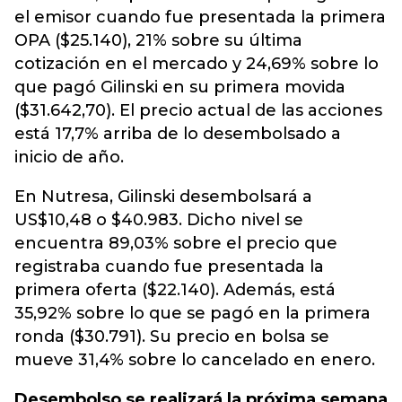
el emisor cuando fue presentada la primera
OPA ($25.140), 21% sobre su última
cotización en el mercado y 24,69% sobre lo
que pagó Gilinski en su primera movida
($31.642,70). El precio actual de las acciones
está 17,7% arriba de lo desembolsado a
inicio de año.
En Nutresa, Gilinski desembolsará a
US$10,48 o $40.983. Dicho nivel se
encuentra 89,03% sobre el precio que
registraba cuando fue presentada la
primera oferta ($22.140). Además, está
35,92% sobre lo que se pagó en la primera
ronda ($30.791). Su precio en bolsa se
mueve 31,4% sobre lo cancelado en enero.
Desembolso se realizará la próxima semana