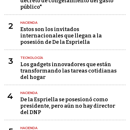
decreto de congelamiento del gasto
público"
HACIENDA
2
Estos son los invitados
internacionales que llegan a la
posesión de De la Espriella
TECNOLOGÍA
3
Los gadgets innovadores que están
transformando las tareas cotidianas
del hogar
HACIENDA
4
De la Espriella se posesionó como
presidente, pero aún no hay director
del DNP
HACIENDA