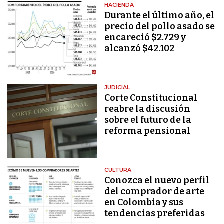
HACIENDA
Durante el último año, el
precio del pollo asado se
encareció $2.729 y
alcanzó $42.102
JUDICIAL
Corte Constitucional
reabre la discusión
sobre el futuro de la
reforma pensional
CULTURA
Conozca el nuevo perfil
del comprador de arte
en Colombia y sus
tendencias preferidas