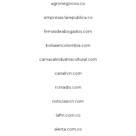
agronegocios.co
empresas.larepublica.co
firmasdeabogados.com
bolsaencolombia.com
carnavalindustriacultural.com
canalrcn.com
rcnradio.com
noticiasrcn.com
lafm.com.co
alerta.com.co