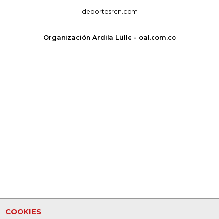
deportesrcn.com
Organización Ardila Lülle - oal.com.co
COOKIES