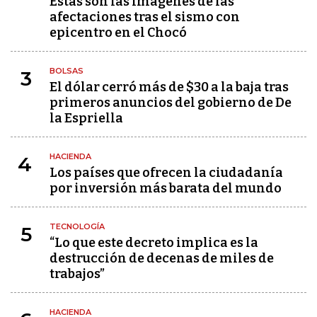
Estas son las imágenes de las
afectaciones tras el sismo con
epicentro en el Chocó
BOLSAS
3
El dólar cerró más de $30 a la baja tras
primeros anuncios del gobierno de De
la Espriella
HACIENDA
4
Los países que ofrecen la ciudadanía
por inversión más barata del mundo
TECNOLOGÍA
5
“Lo que este decreto implica es la
destrucción de decenas de miles de
trabajos”
HACIENDA