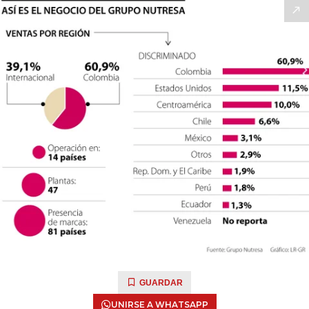
GUARDAR
UNIRSE A WHATSAPP