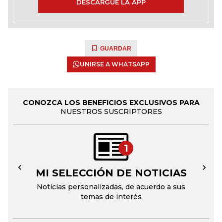
DESCARGUE LA APP
GUARDAR
UNIRSE A WHATSAPP
CONOZCA LOS BENEFICIOS EXCLUSIVOS PARA
NUESTROS SUSCRIPTORES
1
MI SELECCIÓN DE NOTICIAS
←
→
Noticias personalizadas, de acuerdo a sus
temas de interés