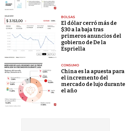
BOLSAS
El dólar cerró más de
$30 a la baja tras
primeros anuncios del
gobierno de De la
Espriella
CONSUMO
China es la apuesta para
el incremento del
mercado de lujo durante
el año