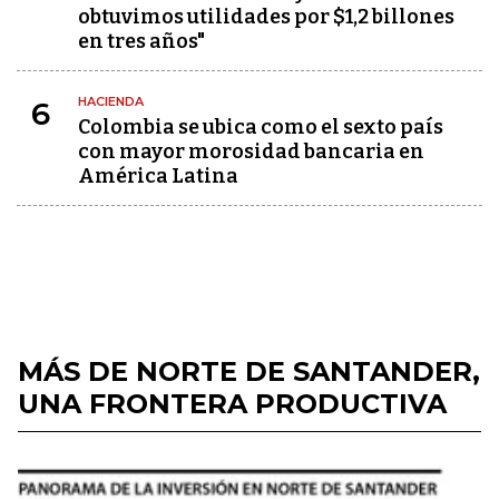
obtuvimos utilidades por $1,2 billones
en tres años"
HACIENDA
6
Colombia se ubica como el sexto país
con mayor morosidad bancaria en
América Latina
MÁS DE NORTE DE SANTANDER,
UNA FRONTERA PRODUCTIVA