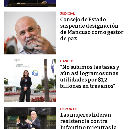
JUDICIAL
Consejo de Estado
suspende designación
de Mancuso como gestor
de paz
BANCOS
"No subimos las tasas y
aún así logramos unas
utilidades por $1,2
billones en tres años"
DEPORTE
Las mujeres lideran
resistencia contra
Infantino mientras la