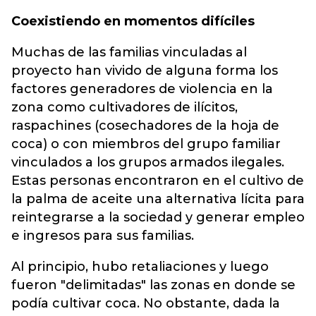
Coexistiendo en momentos difíciles
Muchas de las familias vinculadas al
proyecto han vivido de alguna forma los
factores generadores de violencia en la
zona como cultivadores de ilícitos,
raspachines (cosechadores de la hoja de
coca) o con miembros del grupo familiar
vinculados a los grupos armados ilegales.
Estas personas encontraron en el cultivo de
la palma de aceite una alternativa lícita para
reintegrarse a la sociedad y generar empleo
e ingresos para sus familias.
Al principio, hubo retaliaciones y luego
fueron "delimitadas" las zonas en donde se
podía cultivar coca. No obstante, dada la