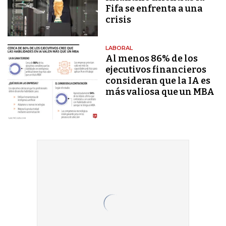
Fifa se enfrenta a una
crisis
LABORAL
Al menos 86% de los
ejecutivos financieros
consideran que la IA es
más valiosa que un MBA