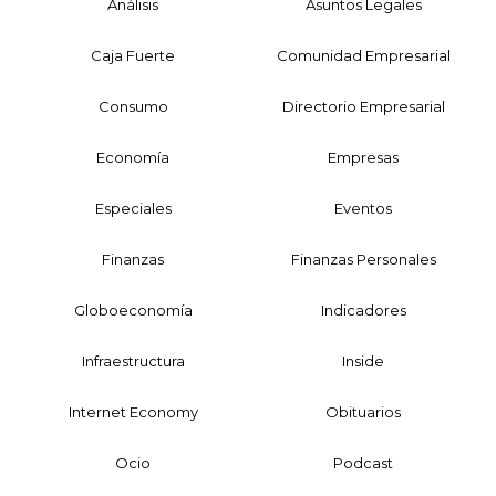
Análisis
Asuntos Legales
Caja Fuerte
Comunidad Empresarial
Consumo
Directorio Empresarial
Economía
Empresas
Especiales
Eventos
Finanzas
Finanzas Personales
Globoeconomía
Indicadores
Infraestructura
Inside
Internet Economy
Obituarios
Ocio
Podcast