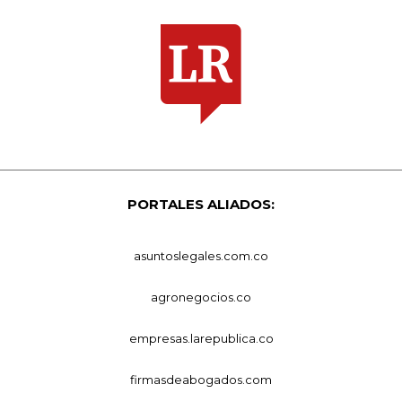
PORTALES ALIADOS:
asuntoslegales.com.co
agronegocios.co
empresas.larepublica.co
firmasdeabogados.com