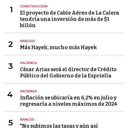
CONSTRUCCIÓN
1
El proyecto de Cable Aéreo de La Calera
tendría una inversión de más de $1
billón
ANÁLISIS
2
Más Hayek, mucho más Hayek
HACIENDA
3
César Arias será el director de Crédito
Público del Gobierno de la Espriella
HACIENDA
4
Inflación se ubicaría en 6,2% en julio y
regresaría a niveles máximos de 2024
BANCOS
5
"No subimos las tasas y aún así