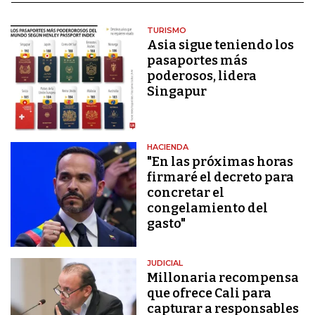
TURISMO
Asia sigue teniendo los
pasaportes más
poderosos, lidera
Singapur
HACIENDA
"En las próximas horas
firmaré el decreto para
concretar el
congelamiento del
gasto"
JUDICIAL
Millonaria recompensa
que ofrece Cali para
capturar a responsables