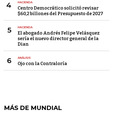
HACIENDA
4
Centro Democrático solicitó revisar
$60,2 billones del Presupuesto de 2027
HACIENDA
5
El abogado Andrés Felipe Velásquez
sería el nuevo director general de la
Dian
ANÁLISIS
6
Ojo con la Contraloría
MÁS DE MUNDIAL