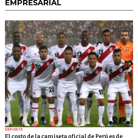
EMPRESARIAL
DEPORTE
El costo de la camiseta oficial de Perú es de