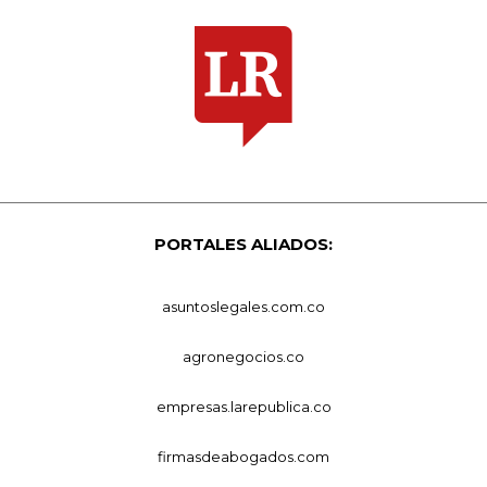
PORTALES ALIADOS:
asuntoslegales.com.co
agronegocios.co
empresas.larepublica.co
firmasdeabogados.com