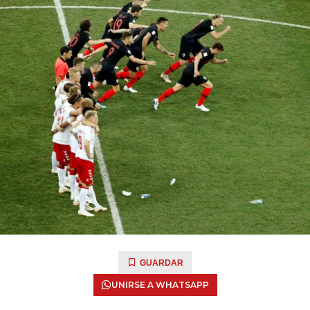
GUARDAR
UNIRSE A WHATSAPP