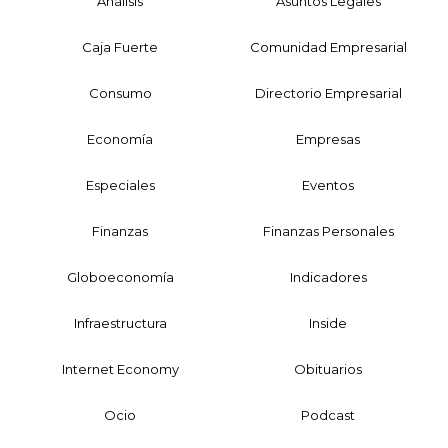
Análisis
Asuntos Legales
Caja Fuerte
Comunidad Empresarial
Consumo
Directorio Empresarial
Economía
Empresas
Especiales
Eventos
Finanzas
Finanzas Personales
Globoeconomía
Indicadores
Infraestructura
Inside
Internet Economy
Obituarios
Ocio
Podcast