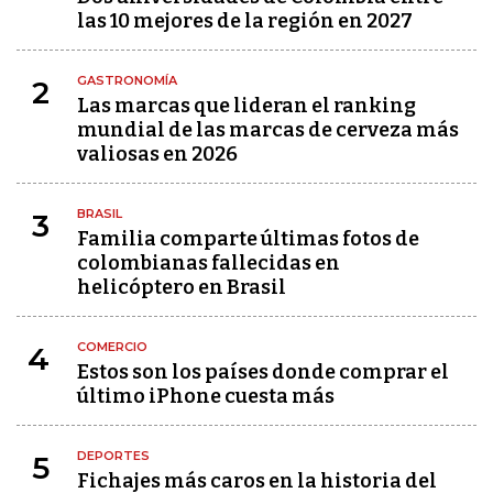
las 10 mejores de la región en 2027
GASTRONOMÍA
2
Las marcas que lideran el ranking
mundial de las marcas de cerveza más
valiosas en 2026
BRASIL
3
Familia comparte últimas fotos de
colombianas fallecidas en
helicóptero en Brasil
COMERCIO
4
Estos son los países donde comprar el
último iPhone cuesta más
DEPORTES
5
Fichajes más caros en la historia del