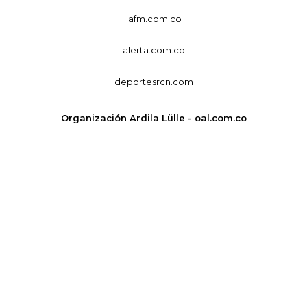
lafm.com.co
alerta.com.co
deportesrcn.com
Organización Ardila Lülle - oal.com.co