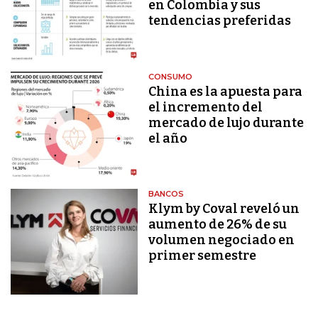
en Colombia y sus
tendencias preferidas
CONSUMO
China es la apuesta para
el incremento del
mercado de lujo durante
el año
BANCOS
Klym by Coval reveló un
aumento de 26% de su
volumen negociado en
primer semestre