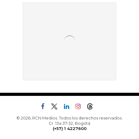
© 2026, RCN Medios. Todos los derechos reservados.
Cr. 13a 37-32, Bogotá
(+57) 1 4227600