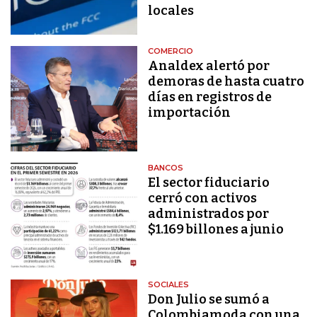
locales
COMERCIO
Analdex alertó por
demoras de hasta cuatro
días en registros de
importación
BANCOS
El sector fiduciario
cerró con activos
administrados por
$1.169 billones a junio
SOCIALES
Don Julio se sumó a
Colombiamoda con una