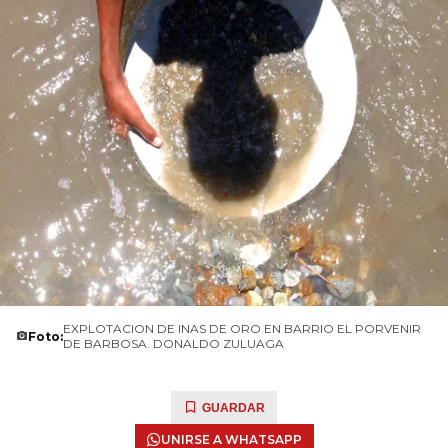
EXPLOTACION DE INAS DE ORO EN BARRIO EL PORVENIR
Foto:
DE BARBOSA. DONALDO ZULUAGA
GUARDAR
UNIRSE A WHATSAPP