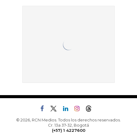
© 2026, RCN Medios. Todos los derechos reservados.
Cr. 13a 37-32, Bogotá
(+57) 1 4227600