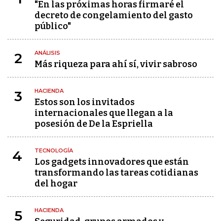
"En las próximas horas firmaré el
decreto de congelamiento del gasto
público"
ANÁLISIS
2
Más riqueza para ahí sí, vivir sabroso
HACIENDA
3
Estos son los invitados
internacionales que llegan a la
posesión de De la Espriella
TECNOLOGÍA
4
Los gadgets innovadores que están
transformando las tareas cotidianas
del hogar
HACIENDA
5