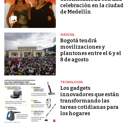
celebración en la ciudad
de Medellín
JUDICIAL
Bogotá tendrá
movilizaciones y
plantones entre el 6 y el
8 de agosto
TECNOLOGÍA
Los gadgets
innovadores que están
transformando las
tareas cotidianas para
los hogares