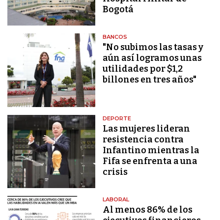
Bogotá
BANCOS
"No subimos las tasas y
aún así logramos unas
utilidades por $1,2
billones en tres años"
DEPORTE
Las mujeres lideran
resistencia contra
Infantino mientras la
Fifa se enfrenta a una
crisis
LABORAL
Al menos 86% de los