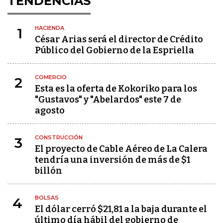
TENDENCIAS
HACIENDA
1
César Arias será el director de Crédito
Público del Gobierno de la Espriella
COMERCIO
2
Esta es la oferta de Kokoriko para los
"Gustavos" y "Abelardos" este 7 de
agosto
CONSTRUCCIÓN
3
El proyecto de Cable Aéreo de La Calera
tendría una inversión de más de $1
billón
BOLSAS
4
El dólar cerró $21,81 a la baja durante el
último día hábil del gobierno de