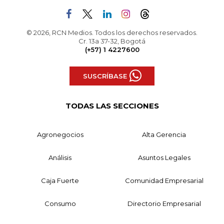
© 2026, RCN Medios. Todos los derechos reservados.
Cr. 13a 37-32, Bogotá
(+57) 1 4227600
SUSCRÍBASE
TODAS LAS SECCIONES
Agronegocios
Alta Gerencia
Análisis
Asuntos Legales
Caja Fuerte
Comunidad Empresarial
Consumo
Directorio Empresarial