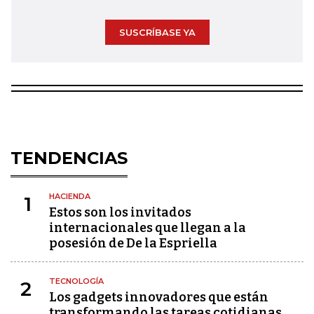
SUSCRÍBASE YA
TENDENCIAS
HACIENDA
1
Estos son los invitados
internacionales que llegan a la
posesión de De la Espriella
TECNOLOGÍA
2
Los gadgets innovadores que están
transformando las tareas cotidianas