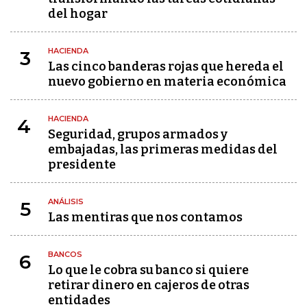
del hogar
HACIENDA
3
Las cinco banderas rojas que hereda el
nuevo gobierno en materia económica
HACIENDA
4
Seguridad, grupos armados y
embajadas, las primeras medidas del
presidente
ANÁLISIS
5
Las mentiras que nos contamos
BANCOS
6
Lo que le cobra su banco si quiere
retirar dinero en cajeros de otras
entidades