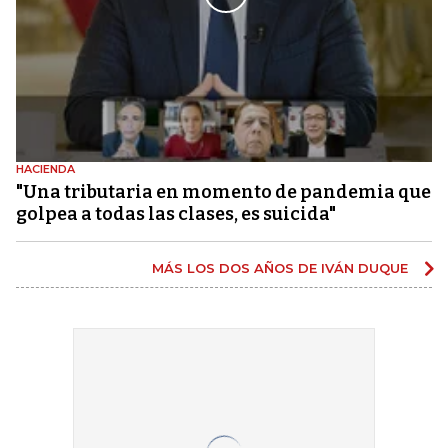
HACIENDA
"Una tributaria en momento de pandemia que
golpea a todas las clases, es suicida"
MÁS LOS DOS AÑOS DE IVÁN DUQUE