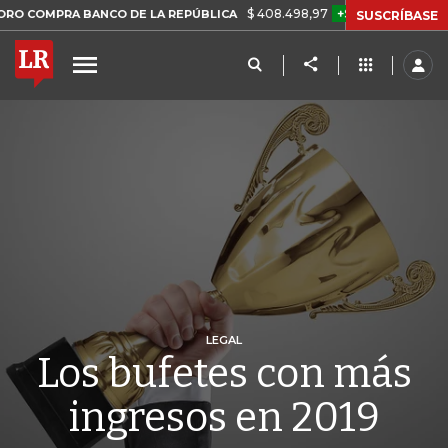
$ 408.498,97
+$ 8.753,81
+2,19%
PRA BANCO DE LA REPÚBLICA
T
SUSCRÍBASE
LEGAL
Los bufetes con más
ingresos en 2019