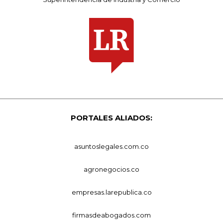
PORTALES ALIADOS:
asuntoslegales.com.co
agronegocios.co
empresas.larepublica.co
firmasdeabogados.com