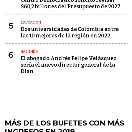
Centro Democrático solicitó revisar
$60,2 billones del Presupuesto de 2027
EDUCACIÓN
5
Dos universidades de Colombia entre
las 10 mejores de la región en 2027
HACIENDA
6
El abogado Andrés Felipe Velásquez
sería el nuevo director general de la
Dian
MÁS DE LOS BUFETES CON MÁS
INGRESOS EN 2019