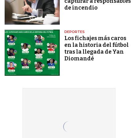
capturar a responsables
de incendio
DEPORTES
Los fichajes más caros
en la historia del fútbol
tras la llegada de Yan
Diomandé