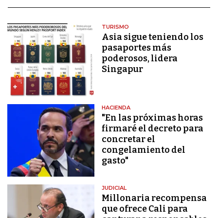
TURISMO
Asia sigue teniendo los
pasaportes más
poderosos, lidera
Singapur
HACIENDA
"En las próximas horas
firmaré el decreto para
concretar el
congelamiento del
gasto"
JUDICIAL
Millonaria recompensa
que ofrece Cali para