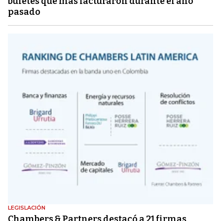
bufetes que más facturaron durante el año
pasado
LEGISLACIÓN
Chambers & Partners destacó a 21 firmas